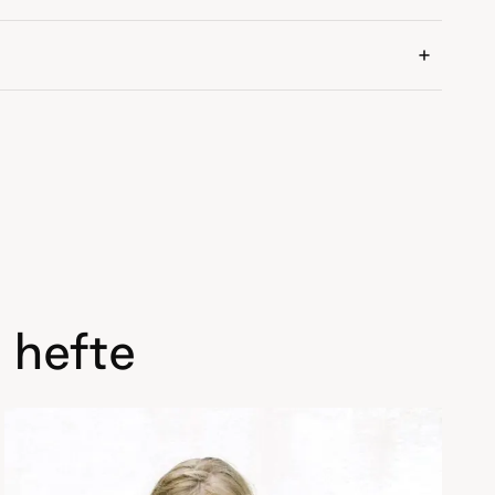
 hefte