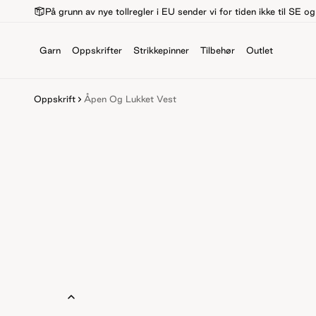
På grunn av nye tollregler i EU sender vi for tiden ikke til SE o
Garn
Oppskrifter
Strikkepinner
Tilbehør
Outlet
Oppskrift
Åpen Og Lukket Vest