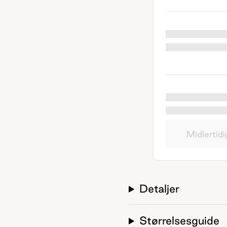
Midlertidi
Detaljer
Størrelsesguide