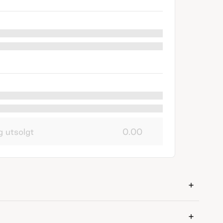
g utsolgt
0.00