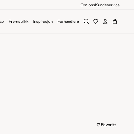
Om oss
Kundeservice
ap
Fremstrikk
Inspirasjon
Forhandlere
Favoritt