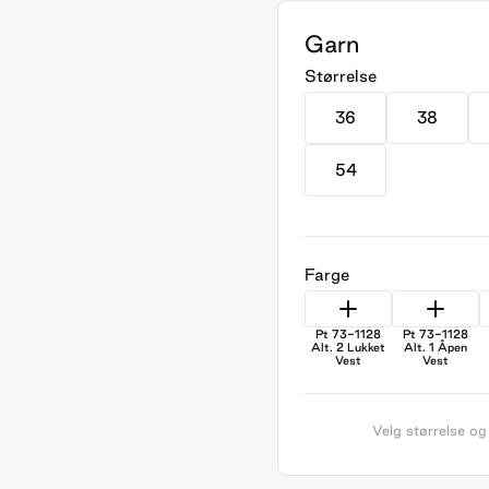
Garn
Størrelse
36
38
54
Farge
Pt 73-1128
Pt 73-1128
Alt. 2 Lukket
Alt. 1 Åpen
Vest
Vest
Velg størrelse og