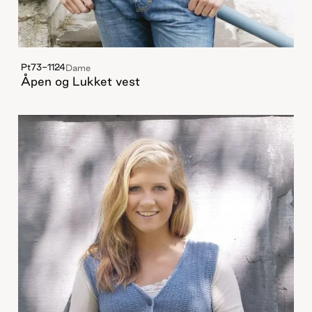
Pt73-1124
Dame
Åpen og Lukket vest