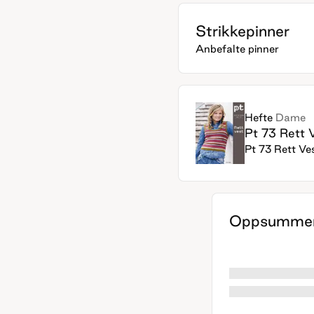
Strikkepinner
Anbefalte pinner
Hefte
Dame
Pt 73 Rett 
Pt 73 Rett Ve
Oppsummer