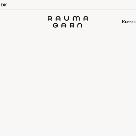
g DK
Kunnsk