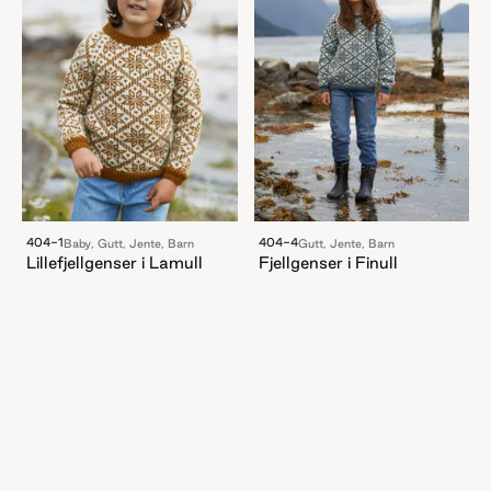
404-1
404-4
Baby, Gutt, Jente, Barn
Gutt, Jente, Barn
Lillefjellgenser i Lamull
Fjellgenser i Finull