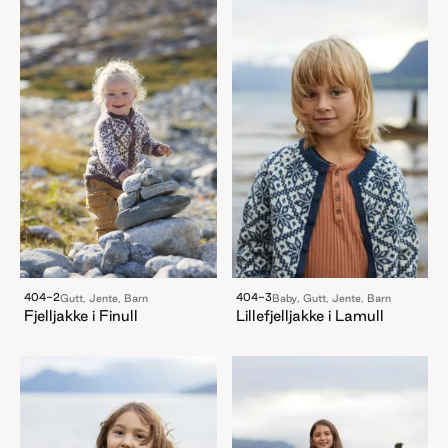
404-3
404-2
Baby, Gutt, Jente, Barn
Gutt, Jente, Barn
Lillefjelljakke i Lamull
Fjelljakke i Finull