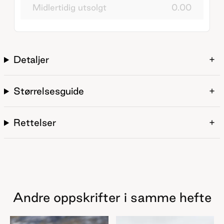
Midlertidig utsolgt
0.00
Detaljer
Størrelsesguide
Rettelser
Andre oppskrifter i samme hefte