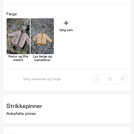
Farge
Velg selv
Natur og lilla
Lys beige og
melert
kamelbrun
-
+
Velg størrelse og farge
Strikkepinner
Anbefalte pinner