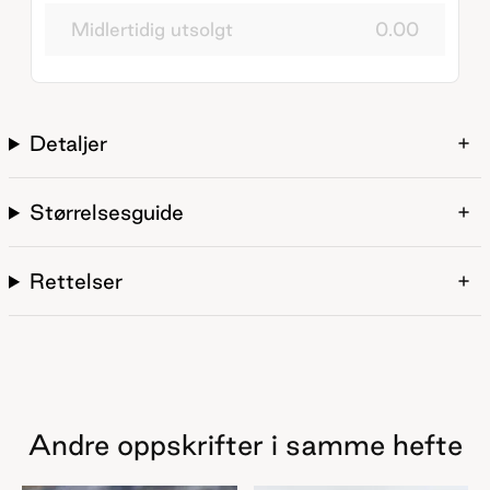
Midlertidig utsolgt
0.00
Detaljer
Størrelsesguide
Rettelser
Andre oppskrifter i samme hefte