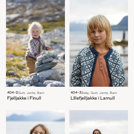
404-2
404-3
Gutt, Jente, Barn
Baby, Gutt, Jente, Barn
Fjelljakke i Finull
Lillefjelljakke i Lamull