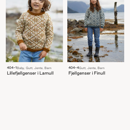
404-1
404-4
Baby, Gutt, Jente, Barn
Gutt, Jente, Barn
Lillefjellgenser i Lamull
Fjellgenser i Finull