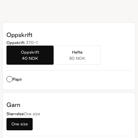
Oppskrift
Oppskrift
370-1
Oppskrift
Hefte
40 NOK
80 NOK
Papir
Garn
Størrelse
One size
One size