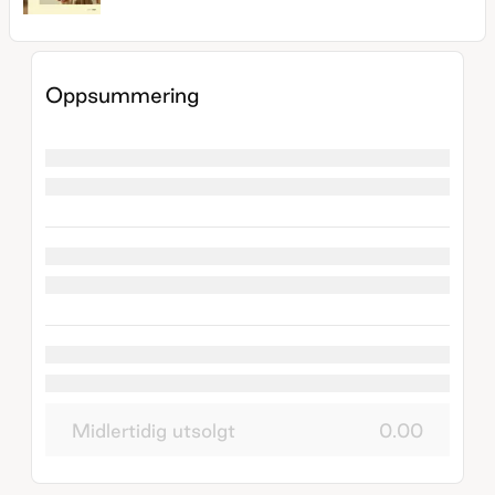
Oppsummering
Midlertidig utsolgt
0.00