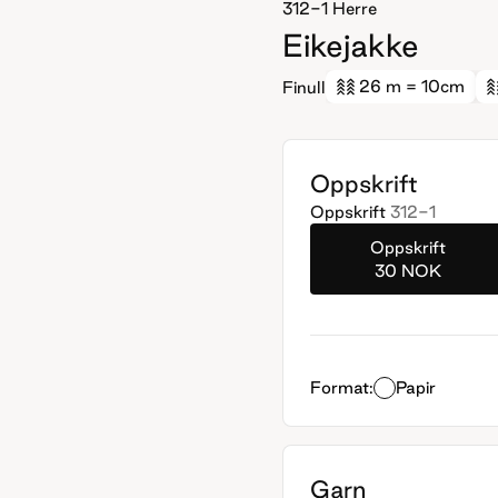
312-1
Herre
Eikejakke
26 m
= 10cm
Finull
Oppskrift
Oppskrift
312-1
Oppskrift
30 NOK
Format:
Papir
Garn