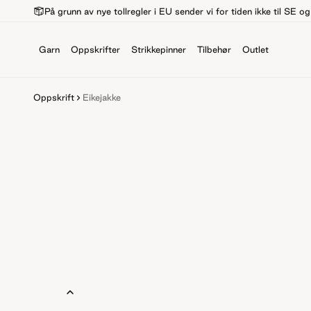
På grunn av nye tollregler i EU sender vi for tiden ikke til SE o
Garn
Oppskrifter
Strikkepinner
Tilbehør
Outlet
Oppskrift
Eikejakke