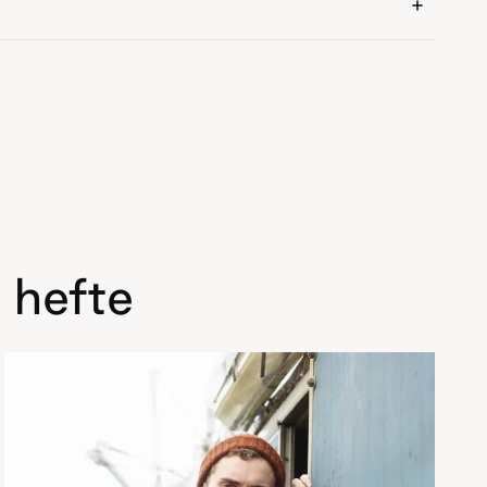
 hefte