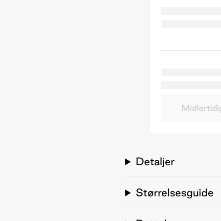
Midlertidi
Detaljer
Størrelsesguide