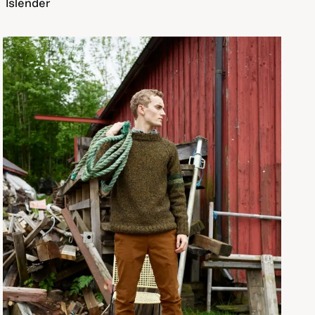
Islender