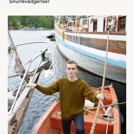
Snurrevadgenser