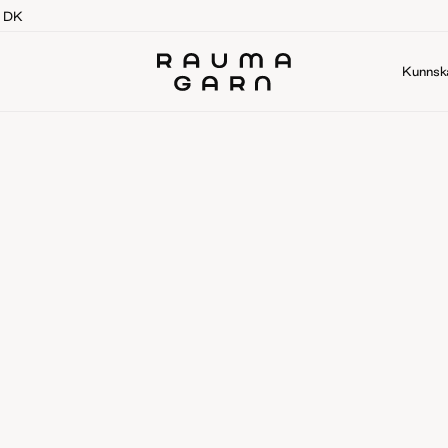
g DK
Kunnsk