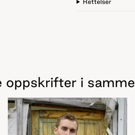
Rettelser
 oppskrifter i samme