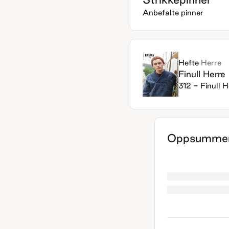
Anbefalte pinner
Hefte
Herre
Finull Herre
312 - Finull H
Oppsummer