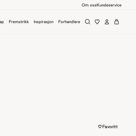
Om oss
Kundeservice
ap
Fremstrikk
Inspirasjon
Forhandlere
Favoritt