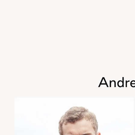
Andre