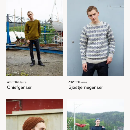
312-10
312-11
Herre
Herre
Chiefgenser
Sjøstjernegenser