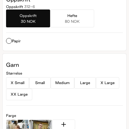
Oppskrift
312-6
Oppskrift
Hefte
30 NOK
80 NOK
Papir
Garn
Størrelse
X Small
Small
Medium
Large
X Large
XX Large
Farge