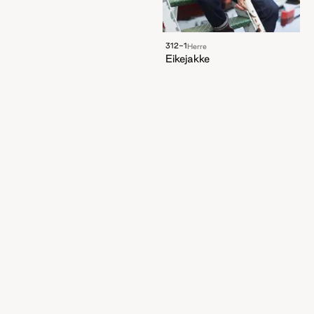
312-1
Herre
Eikejakke