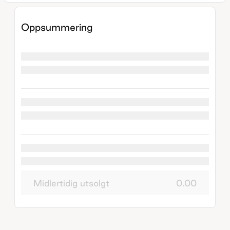
Oppsummering
Midlertidig utsolgt
0.00