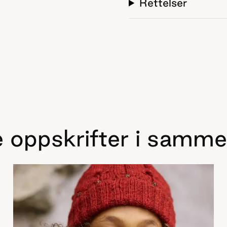
Rettelser
 oppskrifter i samme