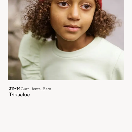
311-14
Gutt, Jente, Barn
Trikselue