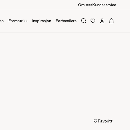
Om oss
Kundeservice
ap
Fremstrikk
Inspirasjon
Forhandlere
Favoritt