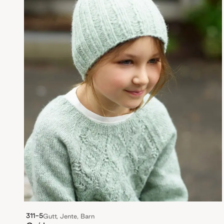
311-5
Gutt, Jente, Barn