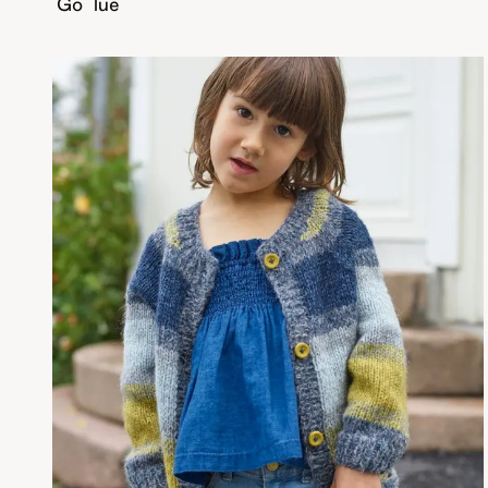
Go´lue