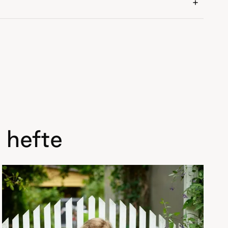
 hefte