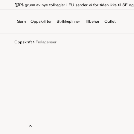
På grunn av nye tollregler i EU sender vi for tiden ikke til SE o
Garn
Oppskrifter
Strikkepinner
Tilbehør
Outlet
Oppskrift
Fiolagenser