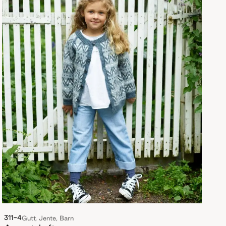
311-4
Gutt, Jente, Barn