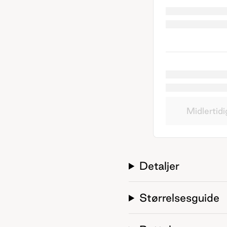
Midlertidi
Detaljer
Størrelsesguide