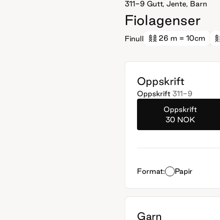
311-9
Gutt, Jente, Barn
Fiolagenser
26 m
= 10cm
Finull
Oppskrift
Oppskrift
311-9
Oppskrift
30 NOK
Format:
Papir
Garn