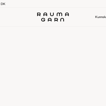
g DK
Kunnsk