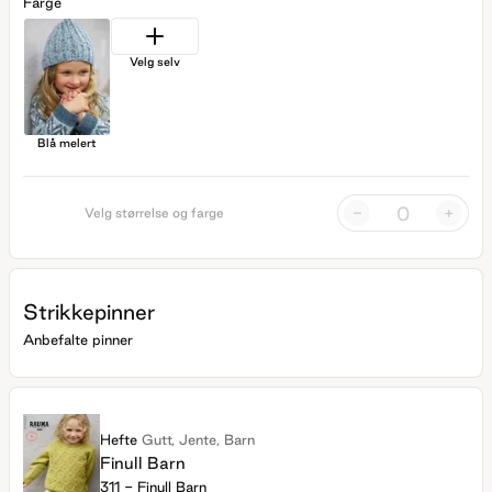
Farge
Velg selv
Blå melert
-
+
Velg størrelse og farge
Strikkepinner
Anbefalte pinner
Hefte
Gutt, Jente, Barn
Finull Barn
311 - Finull Barn