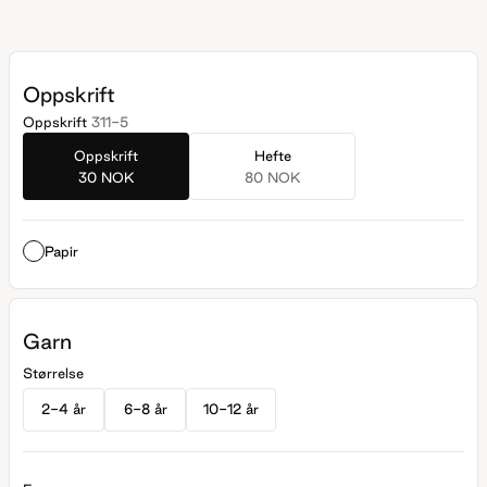
Oppskrift
Oppskrift
311-5
Oppskrift
Hefte
30 NOK
80 NOK
Papir
Garn
Størrelse
2-4 år
6-8 år
10-12 år