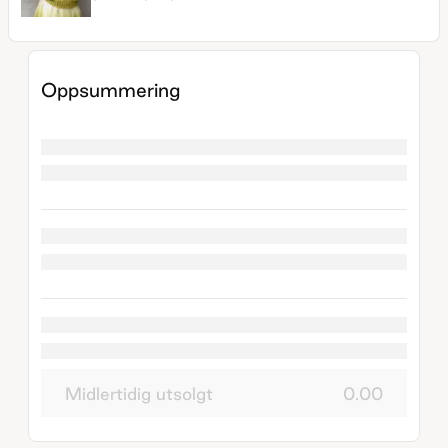
Oppsummering
Midlertidig utsolgt
0.00