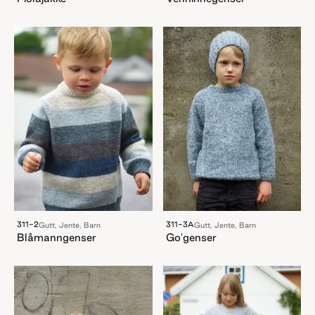
311-2
311-3A
Gutt, Jente, Barn
Gutt, Jente, Barn
Blåmanngenser
Go'genser