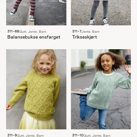
311-6B
311-7
Gutt, Jente, Barn
Jente, Barn
Balansebukse ensfarget
Trikseskjørt
311-9
311-10
Gutt, Jente, Barn
Gutt, Jente, Barn