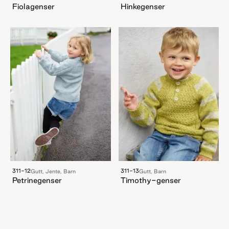
Fiolagenser
Hinkegenser
311-12
311-13
Gutt, Jente, Barn
Gutt, Barn
Petrinegenser
Timothy-genser