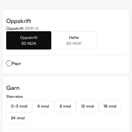
babyulla, Baby Panda.
Oppskrift
Oppskrift
261R-9
Oppskrift
Hefte
30 NOK
60 NOK
Papir
Garn
Størrelse
0-3 mnd
6 mnd
9 mnd
12 mnd
18 mnd
24 mnd