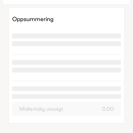
Oppsummering
Midlertidig utsolgt
0.00