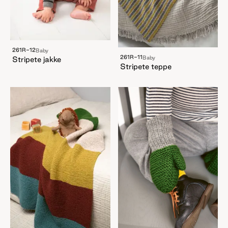
261R-12
Baby
261R-11
Baby
Stripete jakke
Stripete teppe