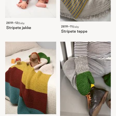
261R-12
Baby
261R-11
Baby
Stripete jakke
Stripete teppe