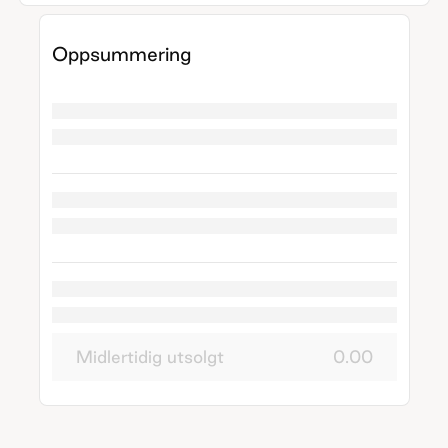
Oppsummering
Midlertidig utsolgt
0.00