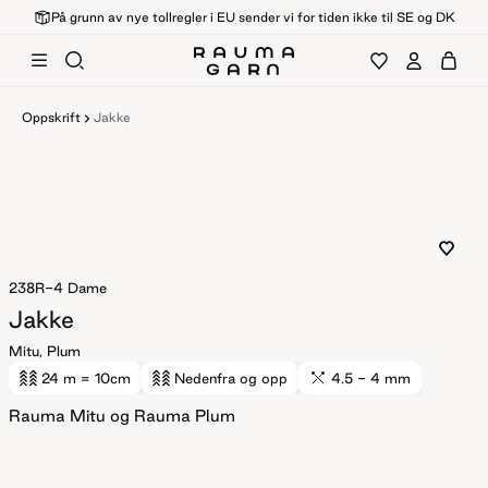
På grunn av nye tollregler i EU sender vi for tiden ikke til SE og DK
Oppskrift
Jakke
238R-4
Dame
Jakke
Mitu, Plum
24 m
= 10cm
Nedenfra og opp
4.5 - 4 mm
Rauma Mitu og Rauma Plum