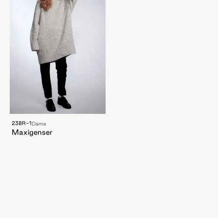
238R-1
Dame
Maxigenser