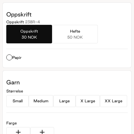
Oppskrift
Oppskrift
238R-4
Oppskrift
Hefte
30 NOK
50 NOK
Papir
Garn
Størrelse
Small
Medium
Large
X Large
XX Large
Farge