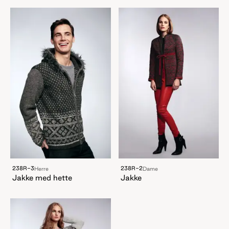
238R-3
238R-2
Herre
Dame
Jakke med hette
Jakke