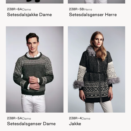
238R-6A
238R-5B
Dame
Herre
Setesdalsjakke Dame
Setesdalsgenser Herre
238R-5A
238R-4
Dame
Dame
Setesdalsgenser Dame
Jakke