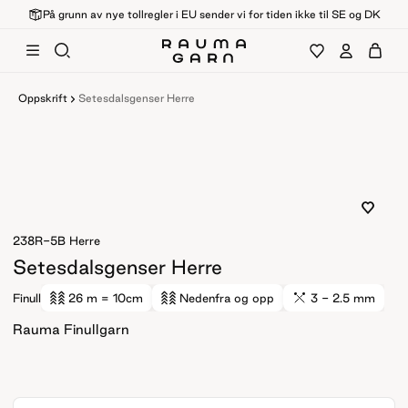
På grunn av nye tollregler i EU sender vi for tiden ikke til SE og DK
Oppskrift
Setesdalsgenser Herre
238R-5B
Herre
Setesdalsgenser Herre
Finull
26 m
= 10cm
Nedenfra og opp
3 - 2.5 mm
Rauma Finullgarn