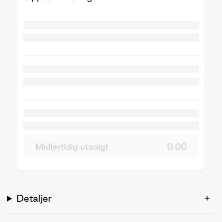
Midlertidig utsolgt
0.00
Detaljer