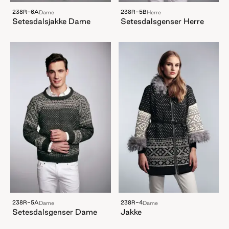
238R-6A
238R-5B
Dame
Herre
Setesdalsjakke Dame
Setesdalsgenser Herre
238R-5A
238R-4
Dame
Dame
Setesdalsgenser Dame
Jakke