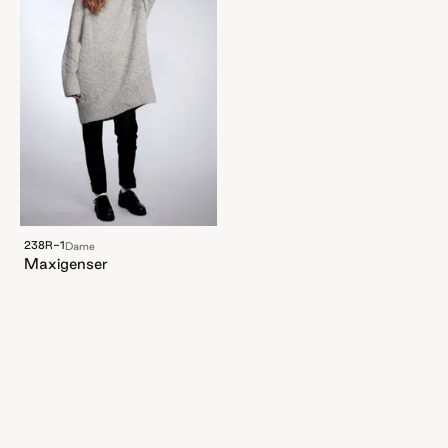
238R-1
Dame
Maxigenser