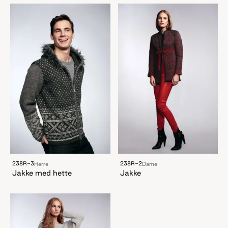
238R-3
238R-2
Herre
Dame
Jakke med hette
Jakke