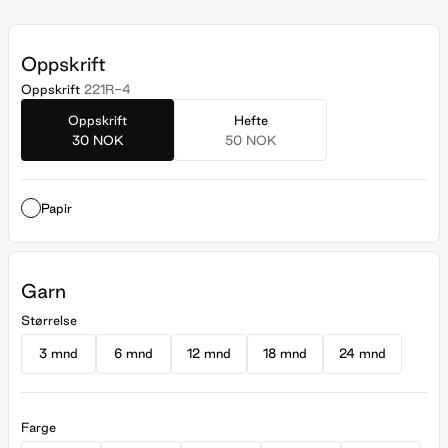
Oppskrift
Oppskrift
221R-4
Oppskrift
Hefte
30 NOK
50 NOK
Papir
Garn
Størrelse
3 mnd
6 mnd
12 mnd
18 mnd
24 mnd
Farge