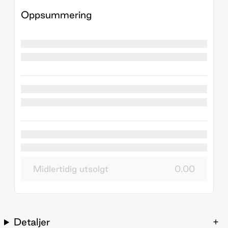
Oppsummering
Midlertidig utsolgt
0.00
Detaljer