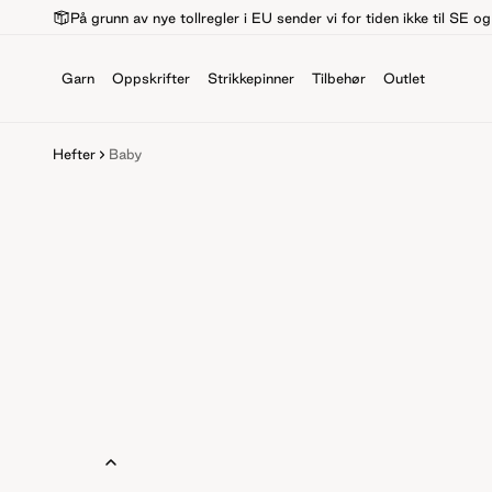
På grunn av nye tollregler i EU sender vi for tiden ikke til SE o
Garn
Oppskrifter
Strikkepinner
Tilbehør
Outlet
Hefter
Baby