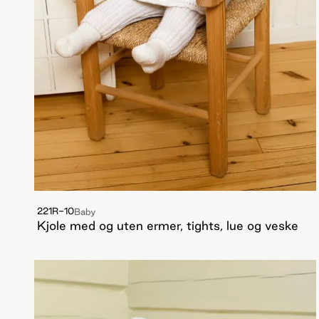
221R-10
Baby
Kjole med og uten ermer, tights, lue og veske