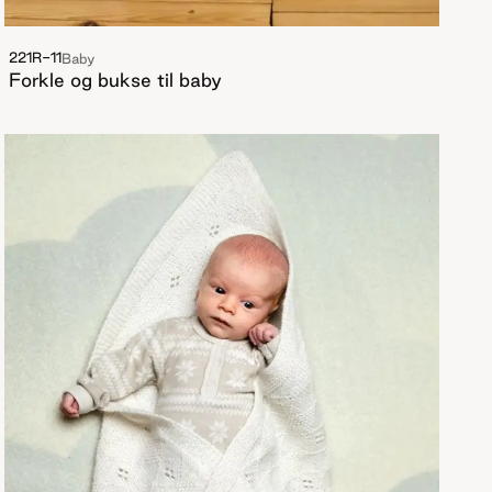
221R-11
Baby
Forkle og bukse til baby