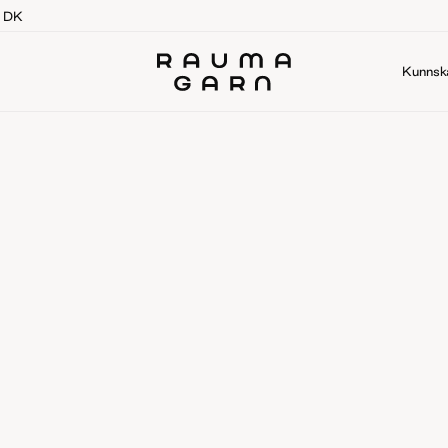
g DK
Kunnsk