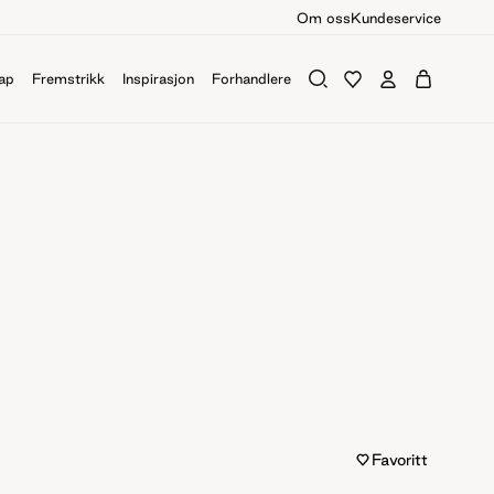
Om oss
Kundeservice
ap
Fremstrikk
Inspirasjon
Forhandlere
Favoritt