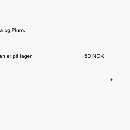
da og Plum.
en er på lager
50 NOK