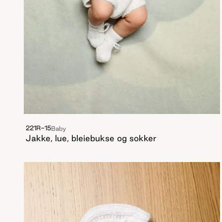
221R-15
Baby
Jakke, lue, bleiebukse og sokker