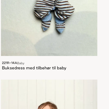
221R-14A
Baby
Buksedress med tilbehør til baby