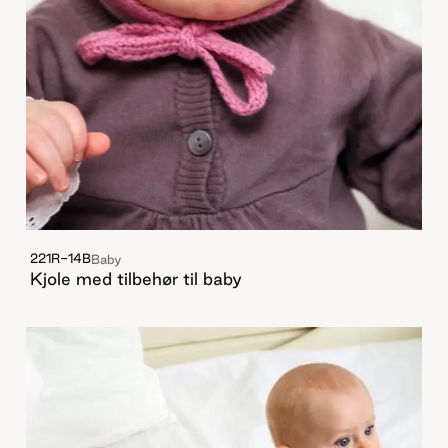
221R-14B
Baby
Kjole med tilbehør til baby