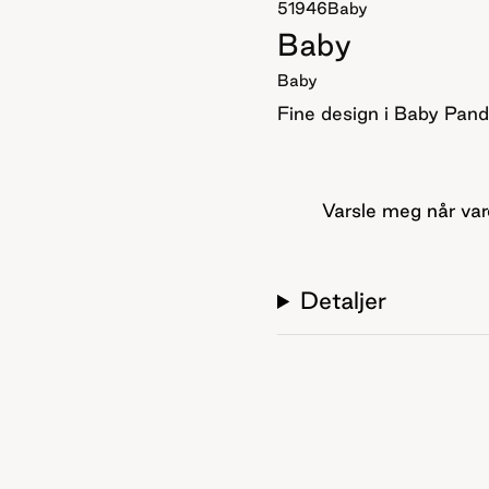
51946
Baby
Baby
Baby
Fine design i Baby Pan
Varsle meg når var
Detaljer