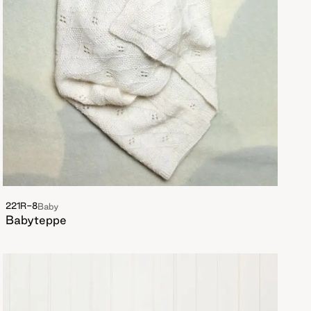
221R-8
Baby
Babyteppe