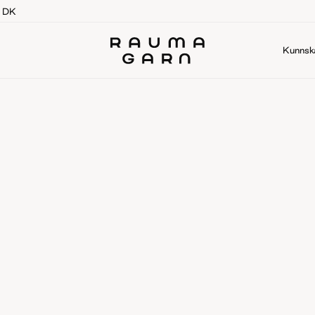
g DK
Kunnsk