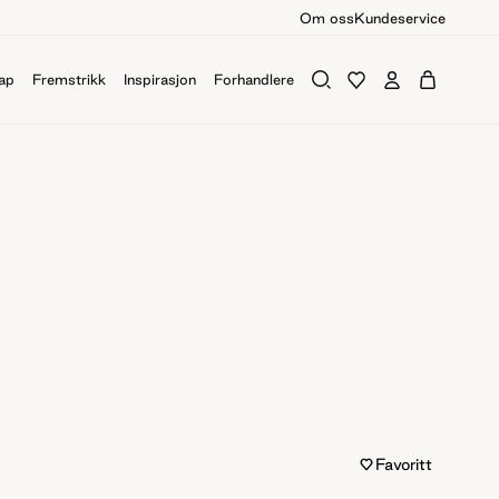
Om oss
Kundeservice
ap
Fremstrikk
Inspirasjon
Forhandlere
Favoritt