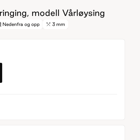
inging, modell Vårløysing
Nedenfra og opp
3 mm