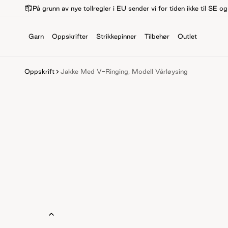
På grunn av nye tollregler i EU sender vi for tiden ikke til SE o
Garn
Oppskrifter
Strikkepinner
Tilbehør
Outlet
Oppskrift
Jakke Med V-Ringing, Modell Vårløysing