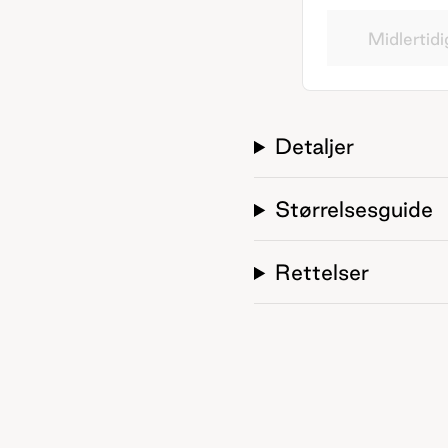
Midlertidi
Detaljer
Størrelsesguide
Rettelser