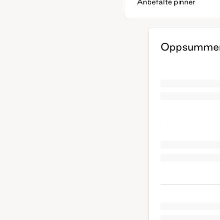
Anbefalte pinner
Oppsummer