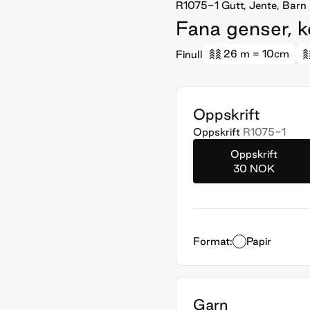
R1075-1
Gutt, Jente, Barn
Fana genser, k
26 m
= 10cm
Finull
Oppskrift
Oppskrift
R1075-1
Oppskrift
30 NOK
Format:
Papir
Garn