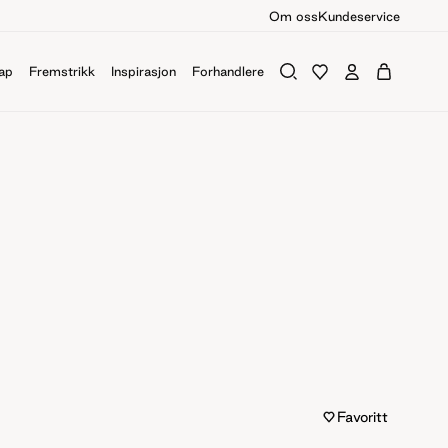
Om oss
Kundeservice
ap
Fremstrikk
Inspirasjon
Forhandlere
Favoritt