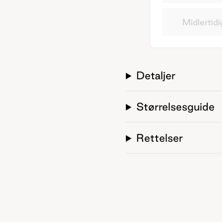
Midlertidi
Detaljer
Størrelsesguide
Rettelser