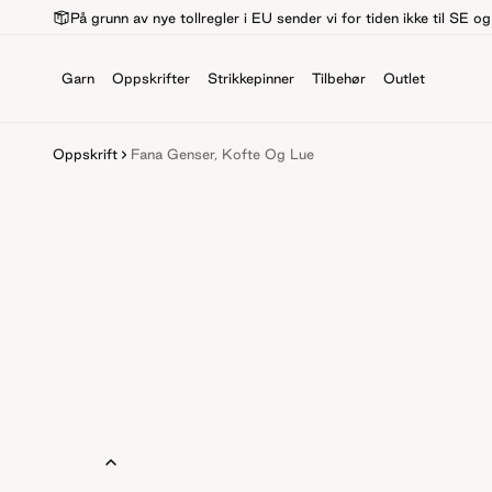
På grunn av nye tollregler i EU sender vi for tiden ikke til SE o
Garn
Oppskrifter
Strikkepinner
Tilbehør
Outlet
Oppskrift
Fana Genser, Kofte Og Lue