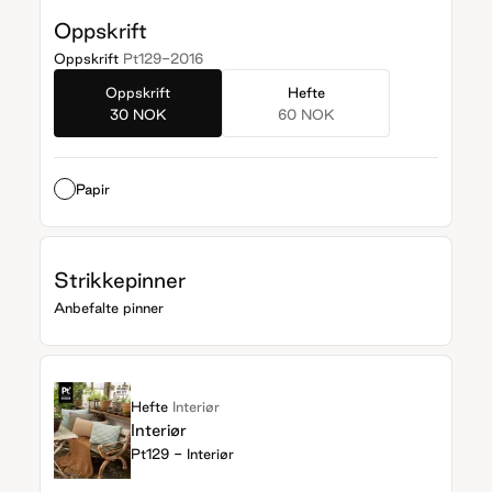
Oppskrift
Oppskrift
Pt129-2016
Oppskrift
Hefte
30 NOK
60 NOK
Papir
Strikkepinner
Anbefalte pinner
Hefte
Interiør
Interiør
Pt129 - Interiør