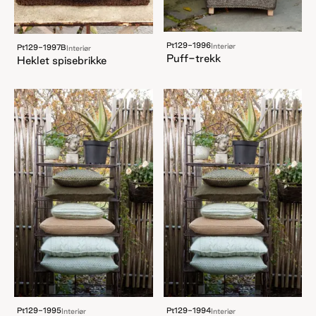
Pt129-1996
Interiør
Pt129-1997B
Interiør
Puff-trekk
Heklet spisebrikke
Pt129-1995
Pt129-1994
Interiør
Interiør