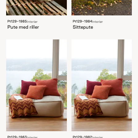
Pt129-1985
Pt129-1984
Interiør
Interiør
Pute med riller
Sittepute
Pt129-1983
Pt129-1982
Interiør
Interiør