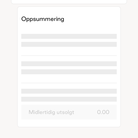
Oppsummering
Midlertidig utsolgt
0.00