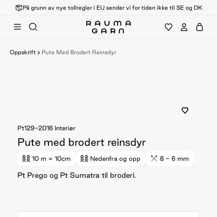
På grunn av nye tollregler i EU sender vi for tiden ikke til SE og DK
Oppskrift
Pute Med Brodert Reinsdyr
Pt129-2016
Interiør
Pute med brodert reinsdyr
10 m
= 10cm
Nedenfra og opp
8 - 6 mm
Pt Prego og Pt Sumatra til broderi.