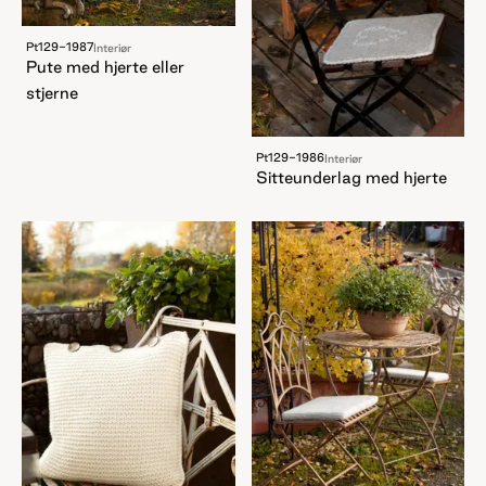
Pt129-1987
Interiør
Pute med hjerte eller
stjerne
Pt129-1986
Interiør
Sitteunderlag med hjerte