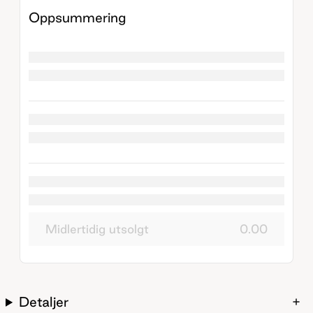
Oppsummering
Midlertidig utsolgt
0.00
Detaljer