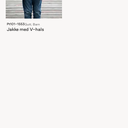
Pt101-1553
Gutt, Barn
Jakke med V-hals