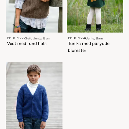
Pt101-1555
Pt101-1554
Gutt, Jente, Barn
Jente, Barn
Vest med rund hals
Tunika med påsydde
blomster