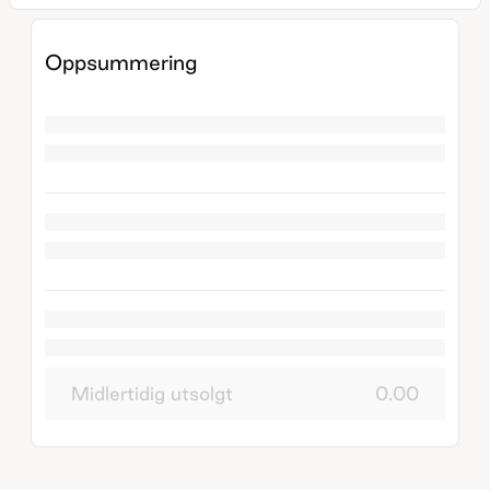
Oppsummering
Midlertidig utsolgt
0.00