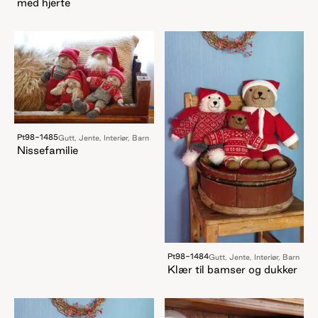
med hjerte
Pt98-1485
Gutt, Jente, Interiør, Barn
Nissefamilie
Pt98-1484
Gutt, Jente, Interiør, Barn
Klær til bamser og dukker