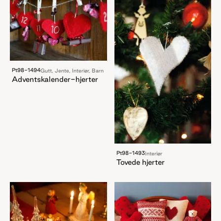
Pt98-1494
Gutt, Jente, Interiør, Barn
Adventskalender-hjerter
Pt98-1493
Interiør
Tovede hjerter