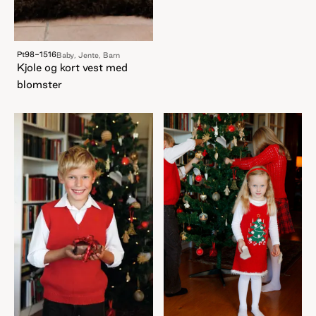
Pt98-1516
Baby, Jente, Barn
Kjole og kort vest med
blomster