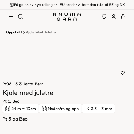
På grunn av nye tollregler i EU sender vi for tiden ikke til SE og DK
Oppskrift
Kjole Med Juletre
Pt98-1513
Jente, Barn
Kjole med juletre
Pt 5, Beo
24 m
= 10cm
Nedenfra og opp
3.5 - 3 mm
Pt 5 og Beo