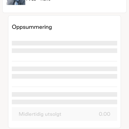
Oppsummering
Midlertidig utsolgt
0.00