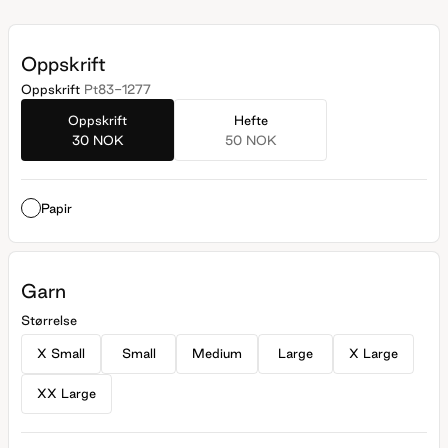
Oppskrift
Oppskrift
Pt83-1277
Oppskrift
Hefte
30 NOK
50 NOK
Papir
Garn
Størrelse
X Small
Small
Medium
Large
X Large
XX Large