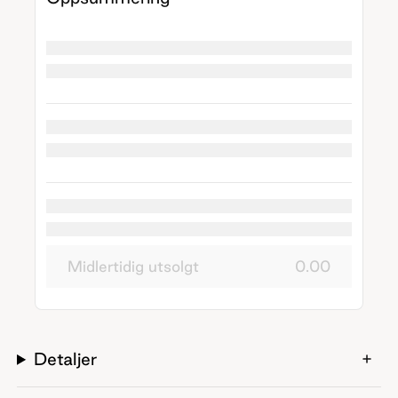
Midlertidig utsolgt
0.00
Detaljer