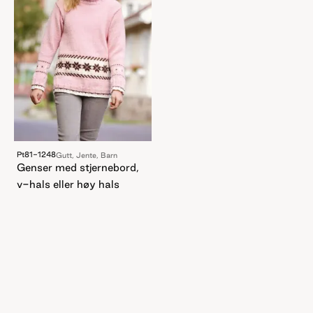
Pt81-1248
Gutt, Jente, Barn
Genser med stjernebord,
v-hals eller høy hals