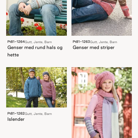
Pt81-1264
Pt81-1263
Gutt, Jente, Barn
Gutt, Jente, Barn
Genser med rund hals og
Genser med striper
hette
Pt81-1262
Gutt, Jente, Barn
Islender