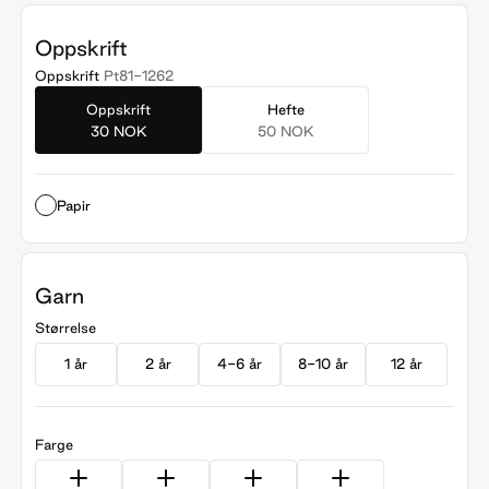
Oppskrift
Oppskrift
Pt81-1262
Oppskrift
Hefte
30 NOK
50 NOK
Papir
Garn
Størrelse
1 år
2 år
4-6 år
8-10 år
12 år
Farge