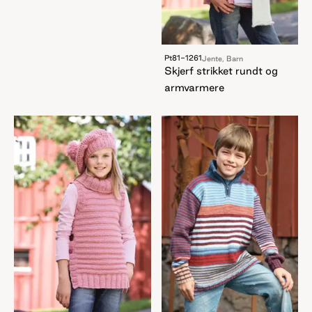
Pt81-1261
Jente, Barn
Skjerf strikket rundt og
armvarmere