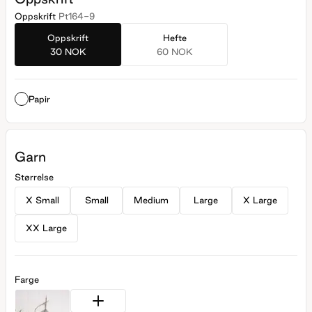
Oppskrift
Pt164-9
Oppskrift
Hefte
30 NOK
60 NOK
Papir
Garn
Størrelse
X Small
Small
Medium
Large
X Large
XX Large
Farge