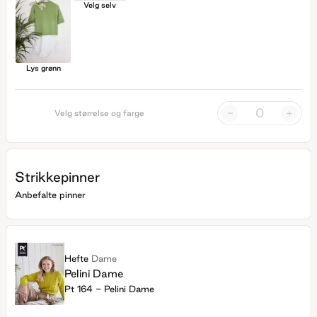
Velg selv
Lys grønn
-
+
Velg størrelse og farge
Strikkepinner
Anbefalte pinner
Hefte
Dame
Pelini Dame
Pt 164 - Pelini Dame