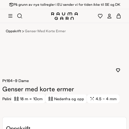
På grunn av nye tollregler i EU sender vi for tiden ikke til SE og DK
Oppskrift
Genser Med Korte Ermer
Pt164-9
Dame
Genser med korte ermer
Pelini
18 m
= 10cm
Nedenfra og opp
4.5 - 4 mm
Oppskrift