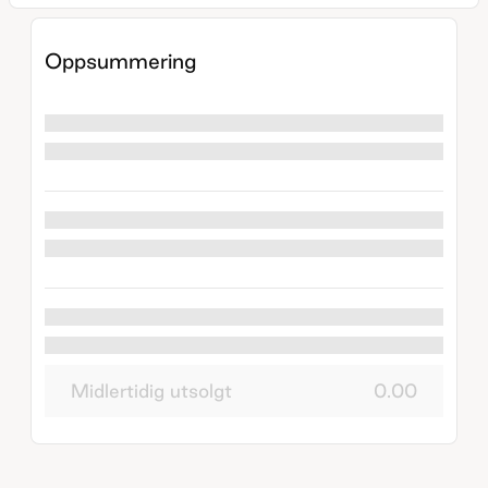
Oppsummering
Midlertidig utsolgt
0.00