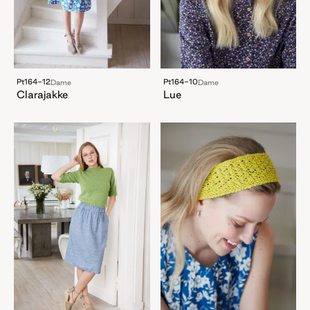
Pt164-12
Pt164-10
Dame
Dame
Clarajakke
Lue