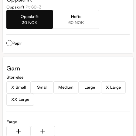
Oppskrift
Pt160-3
Oppskrift
Hefte
30 NOK
60 NOK
Papir
Garn
Størrelse
X Small
Small
Medium
Large
X Large
XX Large
Farge