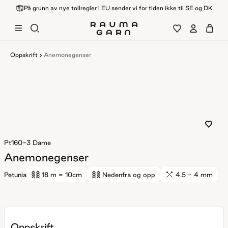
På grunn av nye tollregler i EU sender vi for tiden ikke til SE og DK
Oppskrift
Anemonegenser
Pt160-3
Dame
Anemonegenser
Petunia
18 m
= 10cm
Nedenfra og opp
4.5 - 4 mm
Oppskrift