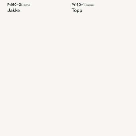
Pt160-2
Pt160-1
Dame
Dame
Jakke
Topp