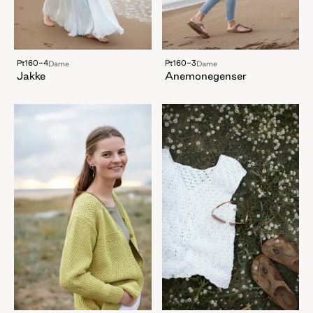
Pt160-4
Pt160-3
Dame
Dame
Jakke
Anemonegenser