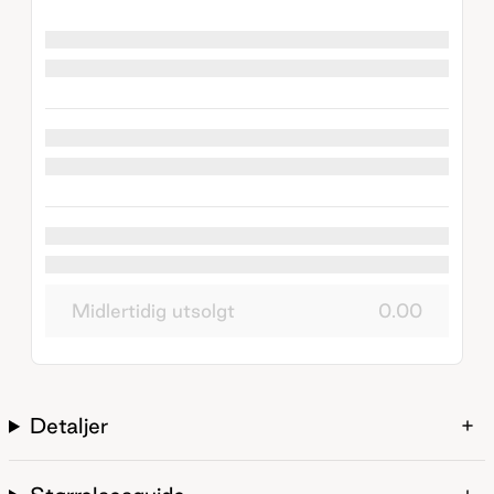
Midlertidig utsolgt
0.00
Detaljer