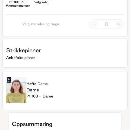
Pt 160-3 -
Velg selv
Anemonegenser
-
+
Velg størrelse og farge
Strikkepinner
Anbefalte pinner
Hefte
Dame
Dame
Pt 160 - Dame
Oppsummering