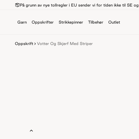
På grunn av nye tollregler i EU sender vi for tiden ikke til SE o
Garn
Oppskrifter
Strikkepinner
Tilbehør
Outlet
Oppskrift
Votter Og Skjerf Med Striper