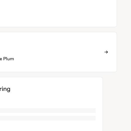
e Plum
ing