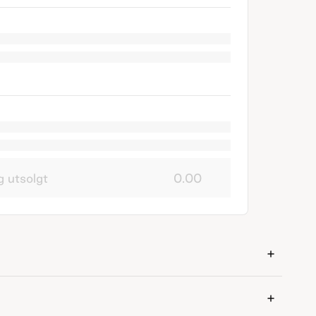
g utsolgt
0.00