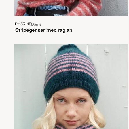
Pt153-15
Dame
Stripegenser med raglan