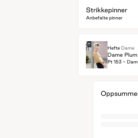
Strikkepinner
Anbefalte pinner
Hefte
Dame
Dame Plum
Pt 153 - Dam
Oppsummer