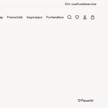
Om oss
Kundeservice
ap
Fremstrikk
Inspirasjon
Forhandlere
Favoritt