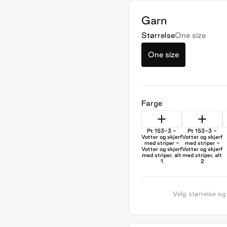
Garn
Størrelse
One size
One size
Farge
Pt 153-3 -
Pt 153-3 -
Votter og skjerf
Votter og skjerf
med striper -
med striper -
Votter og skjerf
Votter og skjerf
med striper, alt
med striper, alt
1
2
Velg størrelse og