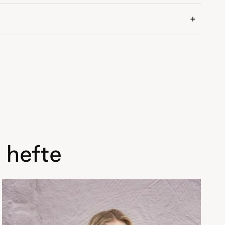
 hefte