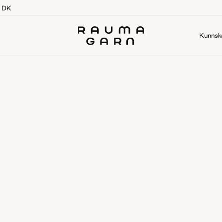
g DK
Kunnsk