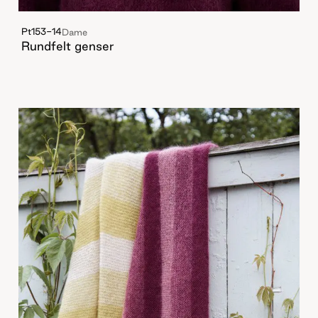
Pt153-14
Dame
Rundfelt genser