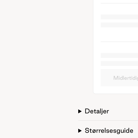
Midlertidi
Detaljer
Størrelsesguide