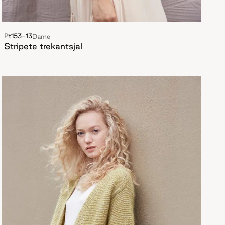
Pt153-13
Dame
Stripete trekantsjal