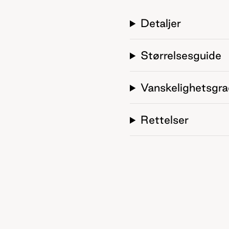
Detaljer
Størrelsesguide
Vanskelighetsgr
Rettelser