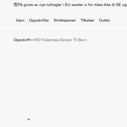
På grunn av nye tollregler i EU sender vi for tiden ikke til SE o
Garn
Oppskrifter
Strikkepinner
Tilbehør
Outlet
Oppskrift
467 Kalamata Genser Til Barn