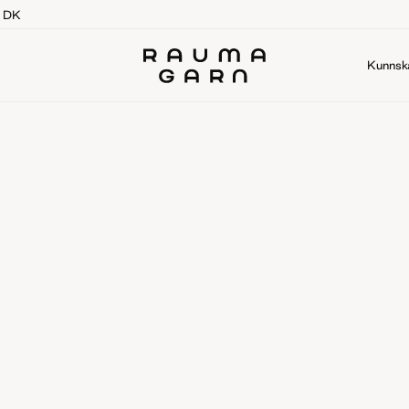
g DK
Kunnsk