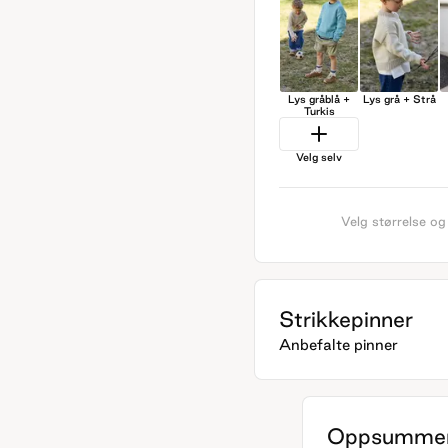
Lys gråblå +
Lys grå + Strå
Turkis
Velg selv
Velg størrelse og
Strikkepinner
Anbefalte pinner
Oppsummer