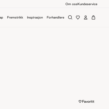
Om oss
Kundeservice
ap
Fremstrikk
Inspirasjon
Forhandlere
Favoritt