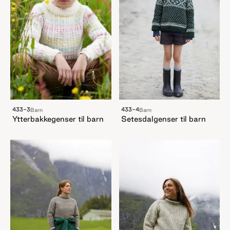
433-3
433-4
Barn
Barn
Ytterbakkegenser til barn
Setesdalgenser til barn