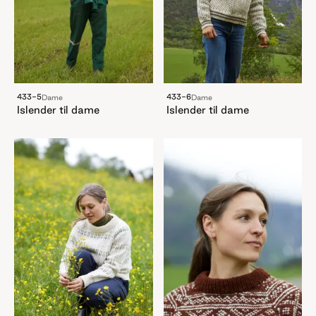
433-5
433-6
Dame
Dame
Islender til dame
Islender til dame