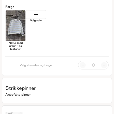
Farge
Velg selv
Natur med
grønn- og
blåtoner
-
+
Velg størrelse og farge
Strikkepinner
Anbefalte pinner