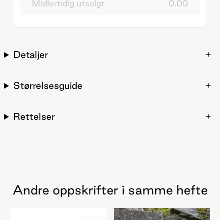
Midlertidig utsolgt
0.00
Detaljer
Størrelsesguide
Rettelser
Andre oppskrifter i samme hefte