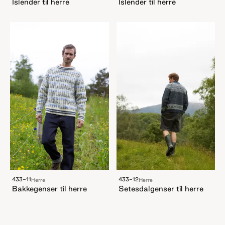
Islender til herre
Islender til herre
433-12
433-11
Herre
Herre
Setesdalgenser til herre
Bakkegenser til herre