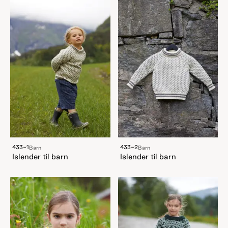
433-1
433-2
Barn
Barn
Islender til barn
Islender til barn