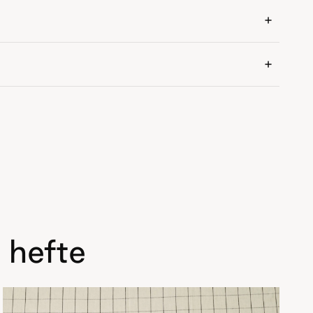
 hefte