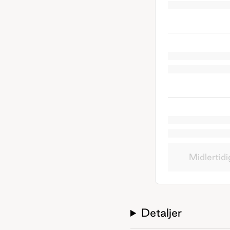
Midlertidi
Detaljer