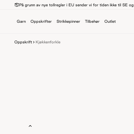
På grunn av nye tollregler i EU sender vi for tiden ikke til SE o
Garn
Oppskrifter
Strikkepinner
Tilbehør
Outlet
Oppskrift
Kjøkkenforkle