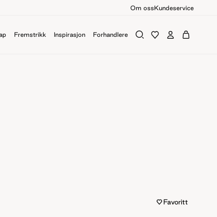
Om oss
Kundeservice
ap
Fremstrikk
Inspirasjon
Forhandlere
Favoritt