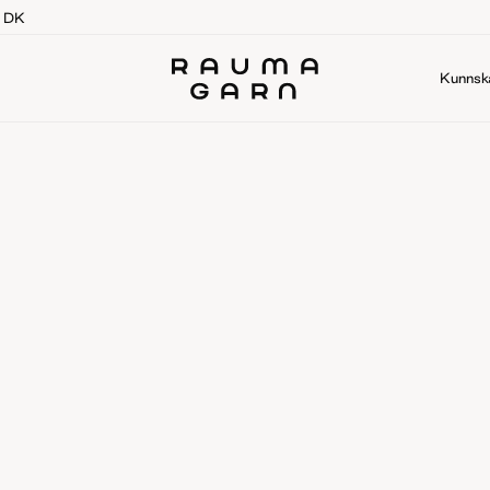
g DK
Kunnsk