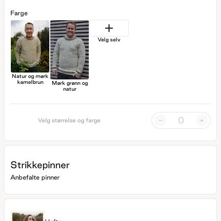
Farge
Velg selv
Natur og mørk
kamelbrun
Mørk grønn og
natur
-
+
Velg størrelse og farge
Strikkepinner
Anbefalte pinner