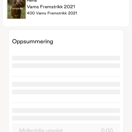
Hefte
Vams Fremstrikk 2021
400 Vams Fremstrikk 2021
Oppsummering
Midlertidig utsolgt
0.00