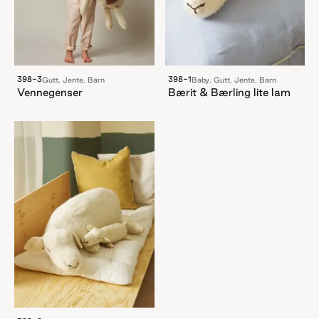
398-3
398-1
Gutt, Jente, Barn
Baby, Gutt, Jente, Barn
Vennegenser
Bærit & Bærling lite lam