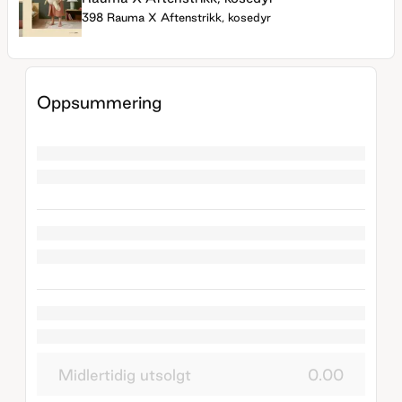
398 Rauma X Aftenstrikk, kosedyr
Oppsummering
Midlertidig utsolgt
0.00