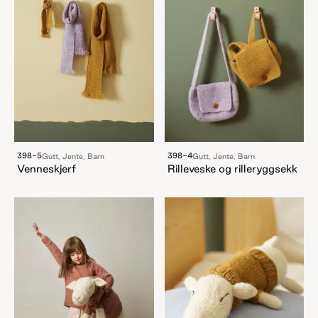
398-4
398-5
Gutt, Jente, Barn
Gutt, Jente, Barn
Rilleveske og rilleryggsekk
Venneskjerf