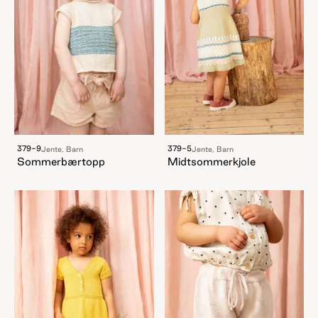
379-9
379-5
Jente, Barn
Jente, Barn
Sommerbærtopp
Midtsommerkjole