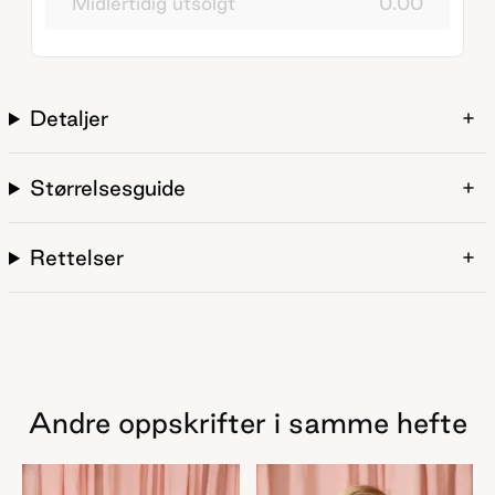
Midlertidig utsolgt
0.00
Detaljer
Størrelsesguide
Rettelser
Andre oppskrifter i samme hefte