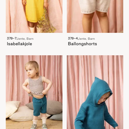
379-7
379-4
Jente, Barn
Jente, Barn
Isabellakjole
Ballongshorts