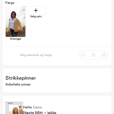
Farge
Velg selv
Kremgul
-
+
Velg størrelse og farge
Strikkepinner
Anbefalte pinner
Hefte
Dame
Nøste Mitt - jakke