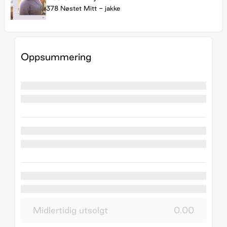
378 Nøstet Mitt - jakke
Oppsummering
Midlertidig utsolgt
0.00