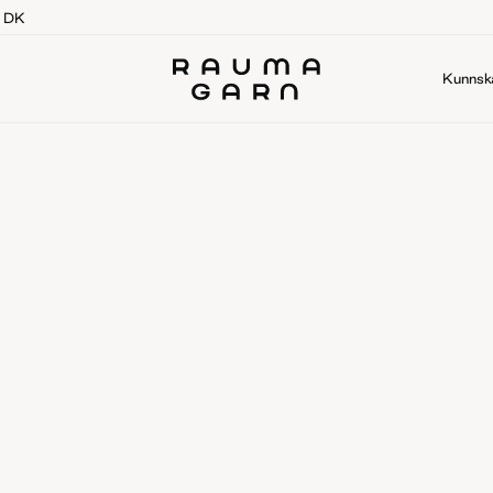
g DK
Kunnsk