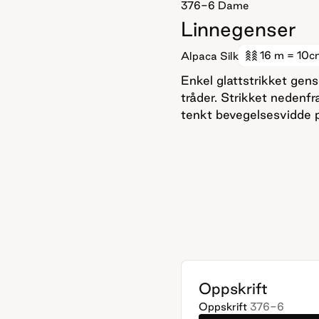
376-6
Dame
Linnegenser
16 m
= 10c
Alpaca Silk
Enkel glattstrikket gens
tråder. Strikket nedenf
tenkt bevegelsesvidde 
Oppskrift
Oppskrift
376-6