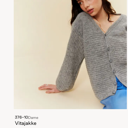
376-10
Dame
Vitajakke