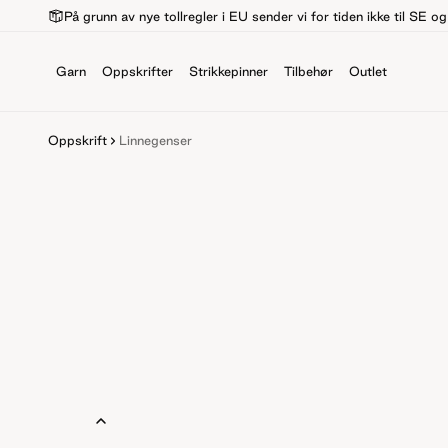
På grunn av nye tollregler i EU sender vi for tiden ikke til SE o
Garn
Oppskrifter
Strikkepinner
Tilbehør
Outlet
Oppskrift
Linnegenser