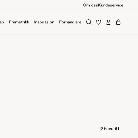
Om oss
Kundeservice
ap
Fremstrikk
Inspirasjon
Forhandlere
Favoritt