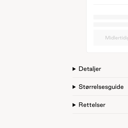
Midlertidi
Detaljer
Størrelsesguide
Rettelser