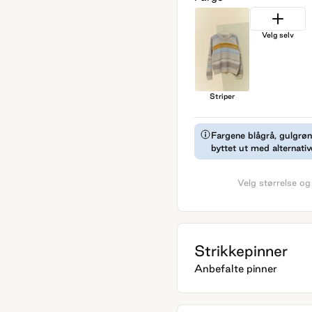
Velg selv
Striper
Fargene blågrå, gulgrønn
byttet ut med alternativ
Velg størrelse og
Strikkepinner
Anbefalte pinner