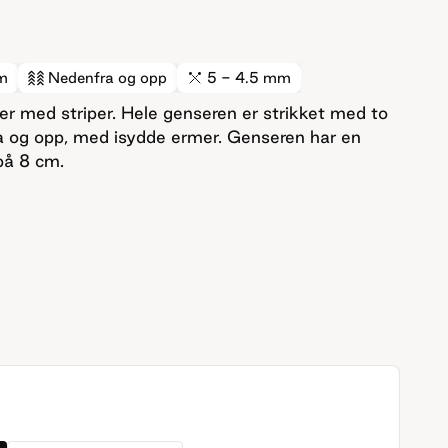
m
Nedenfra og opp
5 - 4.5 mm
er med striper. Hele genseren er strikket med to
ra og opp, med isydde ermer. Genseren har en
på 8 cm.