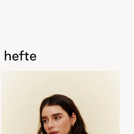
 hefte