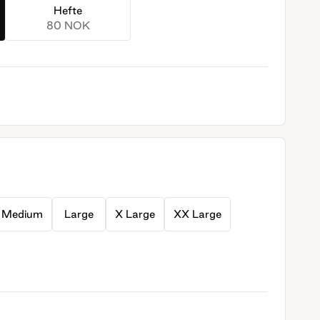
Hefte
80 NOK
Medium
Large
X Large
XX Large