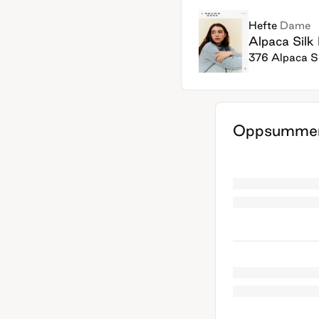
Hefte
Dame
Alpaca Sil
376 Alpaca S
Oppsummer