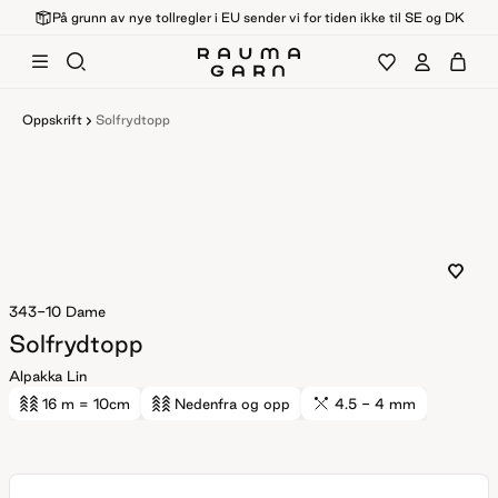
På grunn av nye tollregler i EU sender vi for tiden ikke til SE og DK
Oppskrift
Solfrydtopp
343-10
Dame
Solfrydtopp
Alpakka Lin
16 m
= 10cm
Nedenfra og opp
4.5 - 4 mm