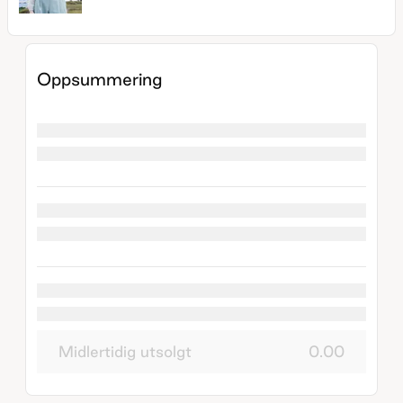
Oppsummering
Midlertidig utsolgt
0.00