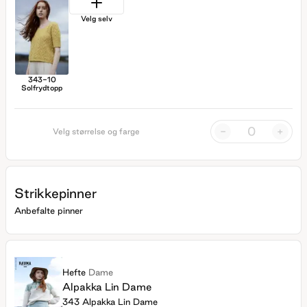
Velg selv
343-10
Solfrydtopp
-
+
Velg størrelse og farge
Strikkepinner
Anbefalte pinner
Hefte
Dame
Alpakka Lin Dame
343 Alpakka Lin Dame