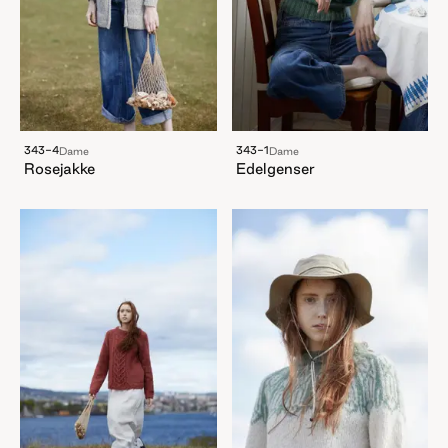
343-4
343-1
Dame
Dame
Rosejakke
Edelgenser