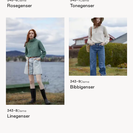
Dame
Dame
Rosegenser
Tonegenser
343-9
Dame
Bibbigenser
343-8
Dame
Linegenser