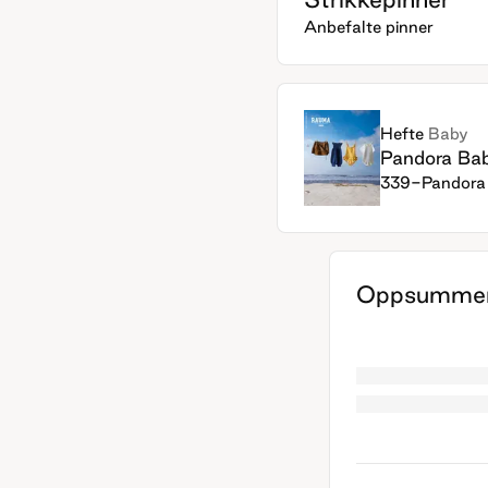
Anbefalte pinner
Hefte
Baby
Pandora Ba
339-Pandora
Oppsummer