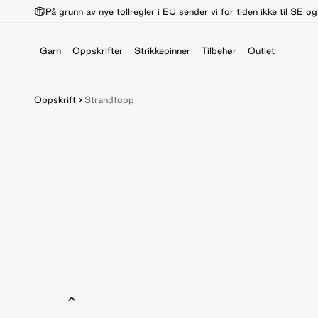
På grunn av nye tollregler i EU sender vi for tiden ikke til SE o
Garn
Oppskrifter
Strikkepinner
Tilbehør
Outlet
Oppskrift
Strandtopp