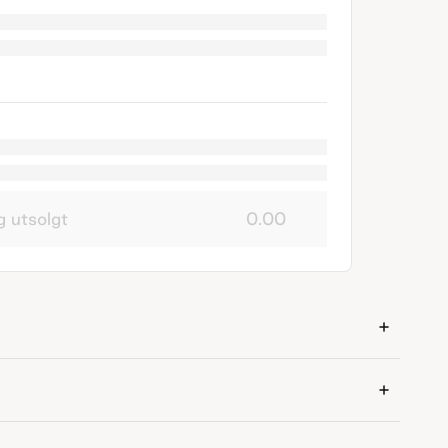
g utsolgt
0.00