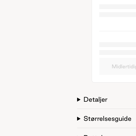
Midlertidi
Detaljer
Størrelsesguide