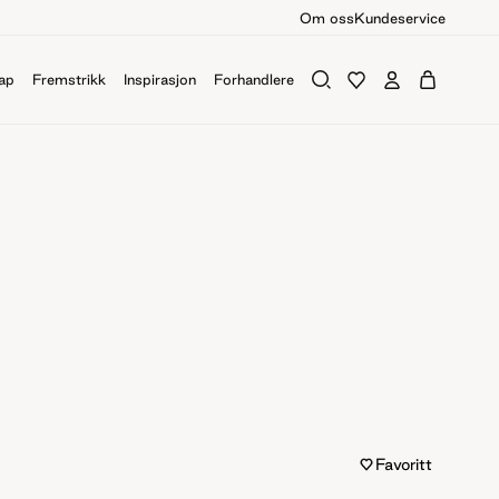
Om oss
Kundeservice
ap
Fremstrikk
Inspirasjon
Forhandlere
Favoritt