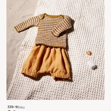
339-9
Baby