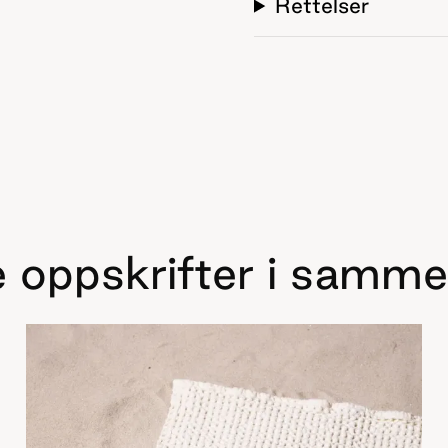
Rettelser
 oppskrifter i samme