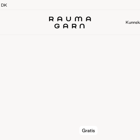
g DK
Kunnsk
Gratis