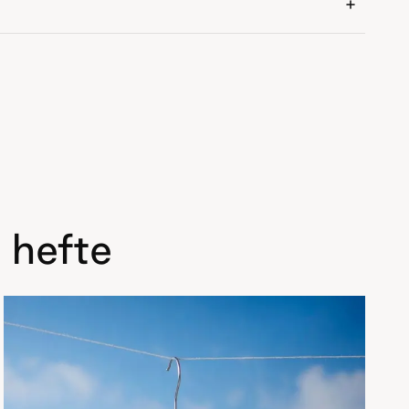
 hefte