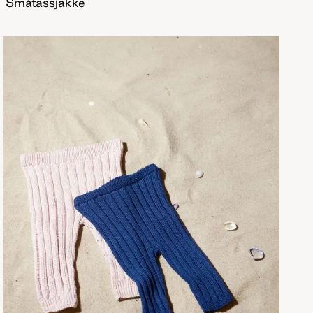
Småtassjakke