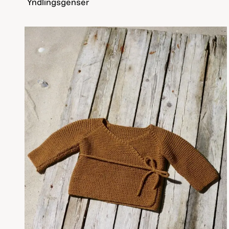
Yndlingsgenser