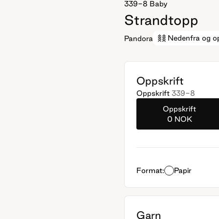
339-8
Baby
Strandtopp
Nedenfra og o
Pandora
Oppskrift
Oppskrift
339-8
Oppskrift
0 NOK
Format:
Papir
Garn