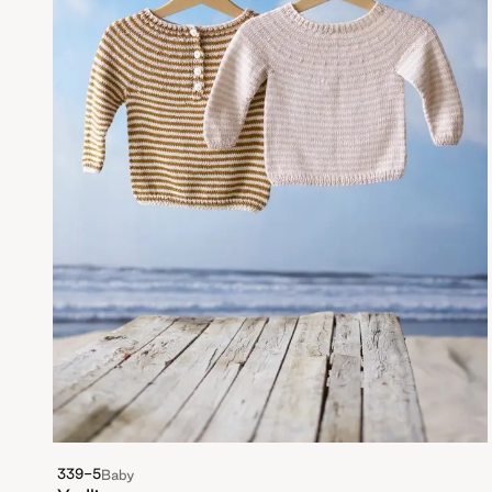
339-5
Baby