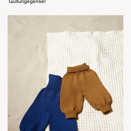
Gullungegenser