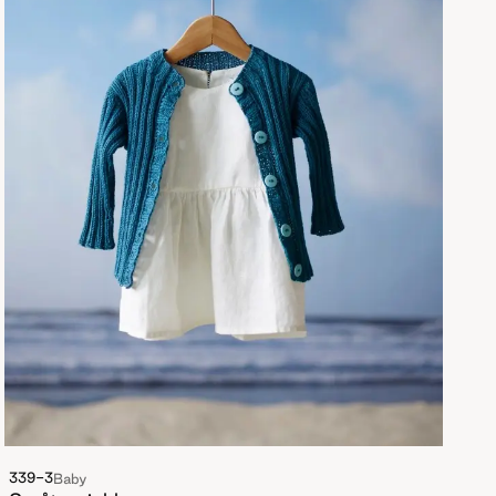
339-3
Baby