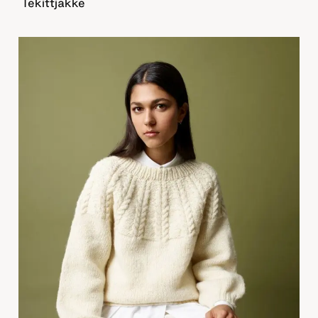
Tekittjakke