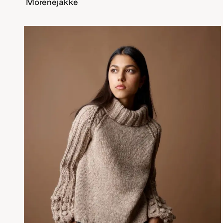
Morenejakke