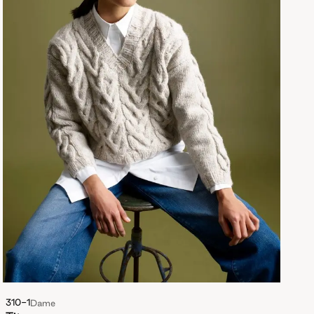
310-1
Dame