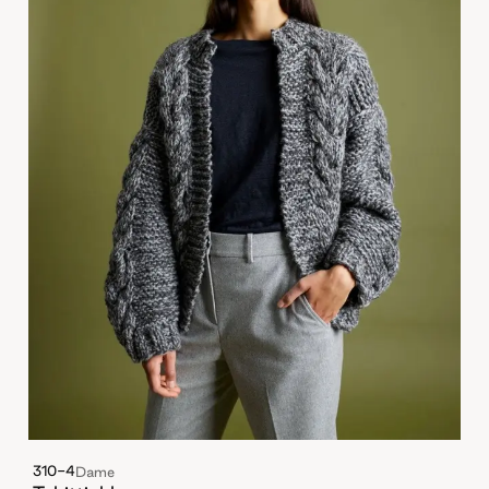
310-4
Dame