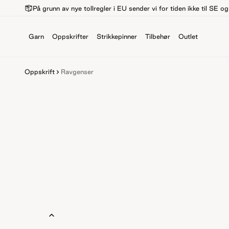
På grunn av nye tollregler i EU sender vi for tiden ikke til SE o
Garn
Oppskrifter
Strikkepinner
Tilbehør
Outlet
Oppskrift
Ravgenser