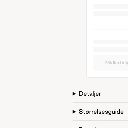
Midlertidi
Detaljer
Størrelsesguide