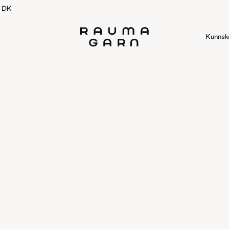
g DK
Kunnsk