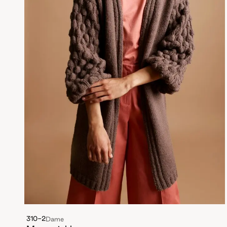
310-2
Dame