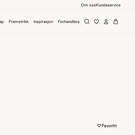
Om oss
Kundeservice
ap
Fremstrikk
Inspirasjon
Forhandlere
Favoritt