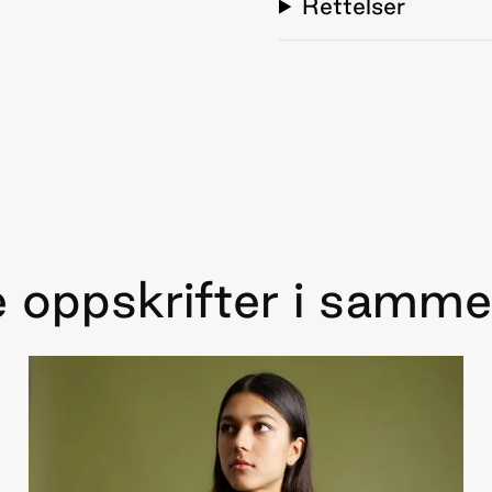
Rettelser
 oppskrifter i samme