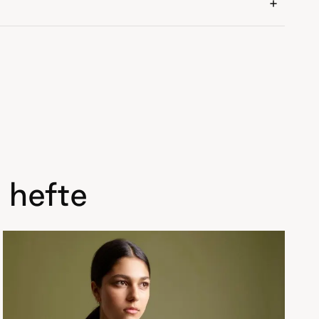
 hefte