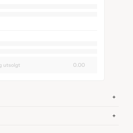
g utsolgt
0.00