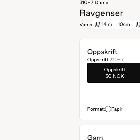
310-7
Dame
Ravgenser
14 m
= 10cm
Vams
Oppskrift
Oppskrift
310-7
Oppskrift
30 NOK
Format:
Papir
Garn