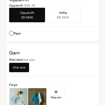
Oppskrift
304-10
Oppskrift
Hefte
30 NOK
60 NOK
Papir
Garn
Størrelse
One size
One size
Farge
Velg selv