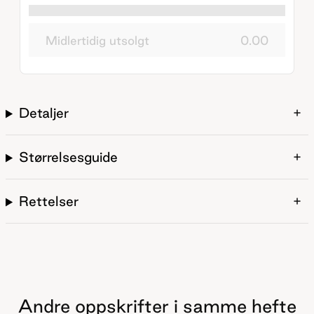
Midlertidig utsolgt
0.00
Detaljer
Størrelsesguide
Rettelser
Andre oppskrifter i samme hefte