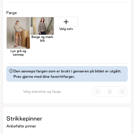
Farge
Velg selv
Beige og mørk
blå
Lys grå og
sennep
Den senneps fargen som er brukt i genseren på bildet er utgått.
Prøv gjerne med dine favorittfarger.
-
+
Velg størrelse og farge
Strikkepinner
Anbefalte pinner