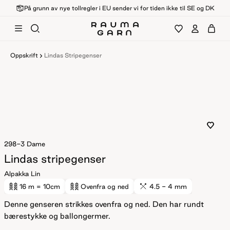
På grunn av nye tollregler i EU sender vi for tiden ikke til SE og DK
Oppskrift
Lindas Stripegenser
298-3
Dame
Lindas stripegenser
Alpakka Lin
16 m
= 10cm
Ovenfra og ned
4.5 - 4 mm
Denne genseren strikkes ovenfra og ned. Den har rundt
bærestykke og ballongermer.