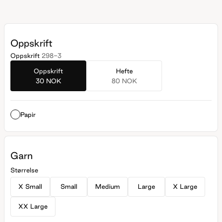
Oppskrift
Oppskrift
298-3
Oppskrift
Hefte
30 NOK
80 NOK
Papir
Garn
Størrelse
X Small
Small
Medium
Large
X Large
XX Large