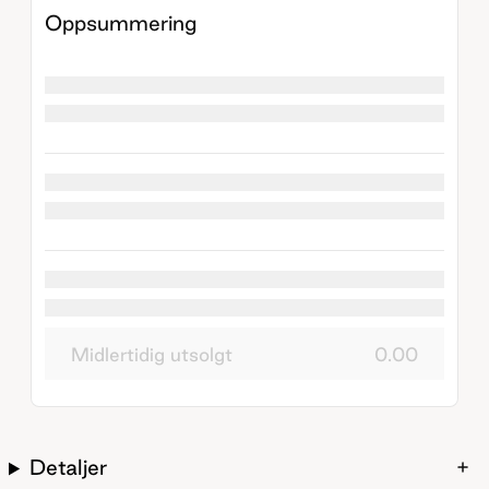
Oppsummering
Midlertidig utsolgt
0.00
Detaljer