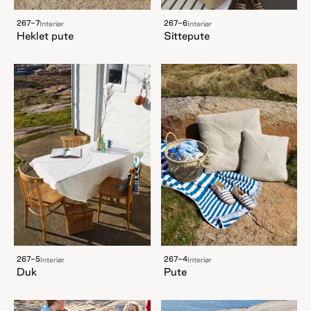
267-7
267-6
Interiør
Interiør
Heklet pute
Sittepute
267-5
267-4
Interiør
Interiør
Duk
Pute