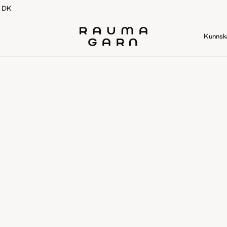
g DK
Kunnsk