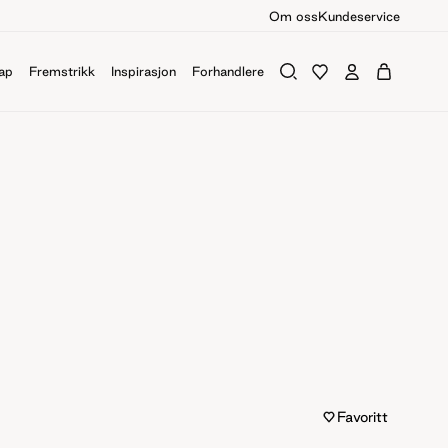
Om oss
Kundeservice
ap
Fremstrikk
Inspirasjon
Forhandlere
Favoritt