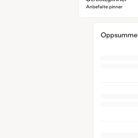
Anbefalte pinner
Oppsummer