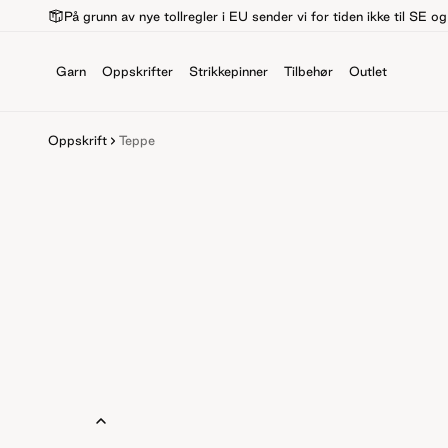
På grunn av nye tollregler i EU sender vi for tiden ikke til SE o
Garn
Oppskrifter
Strikkepinner
Tilbehør
Outlet
Oppskrift
Teppe