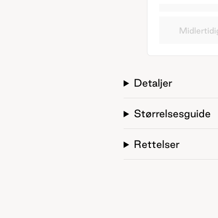
Midlertidi
Detaljer
Størrelsesguide
Rettelser