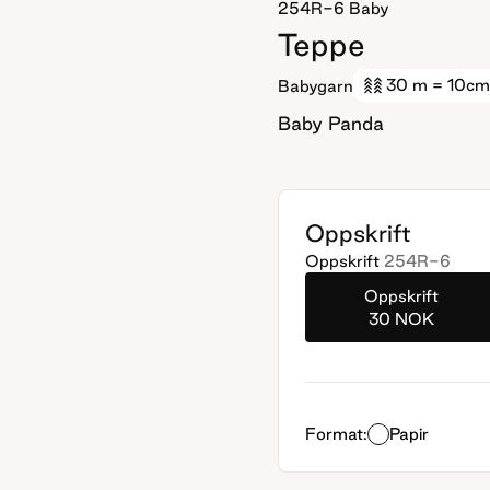
254R-6
Baby
Teppe
30 m
= 10cm
Babygarn
Baby Panda
Oppskrift
Oppskrift
254R-6
Oppskrift
30 NOK
Format:
Papir