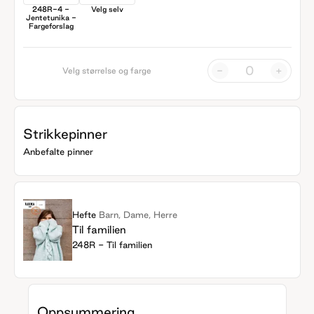
248R-4 -
Velg selv
Jentetunika -
Fargeforslag
-
+
Velg størrelse og farge
Strikkepinner
Anbefalte pinner
Hefte
Barn, Dame, Herre
Til familien
248R - Til familien
Oppsummering