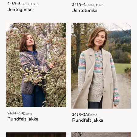
248R-5
Jente, Barn
248R-4
Jente, Barn
Jentegenser
Jentetunika
248R-3B
Dame
248R-3A
Dame
Rundfelt jakke
Rundfelt jakke