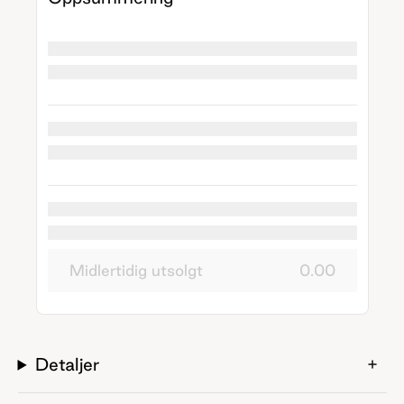
Midlertidig utsolgt
0.00
Detaljer