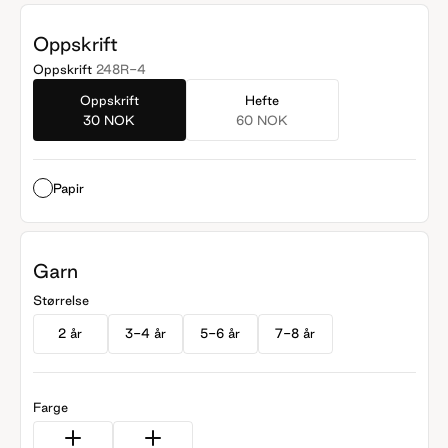
Oppskrift
Oppskrift
248R-4
Oppskrift
Hefte
30 NOK
60 NOK
Papir
Garn
Størrelse
2 år
3-4 år
5-6 år
7-8 år
Farge