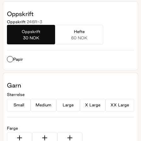
Oppskrift
Oppskrift
246R-3
Oppskrift
Hefte
30 NOK
60 NOK
Papir
Garn
Størrelse
Small
Medium
Large
X Large
XX Large
Farge