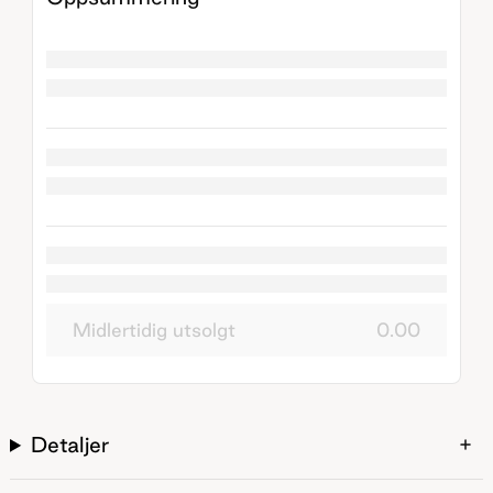
Midlertidig utsolgt
0.00
Detaljer