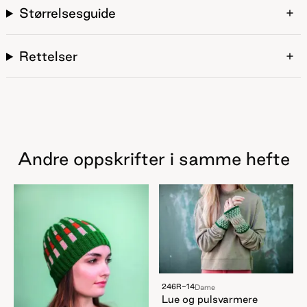
Størrelsesguide
Rettelser
Andre oppskrifter i samme hefte
246R-14
Dame
Lue og pulsvarmere