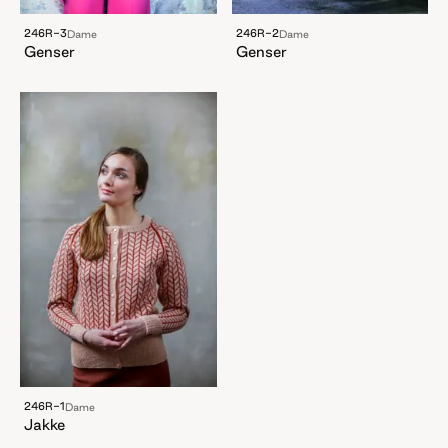
246R-3
246R-2
Dame
Dame
Genser
Genser
246R-1
Dame
Jakke