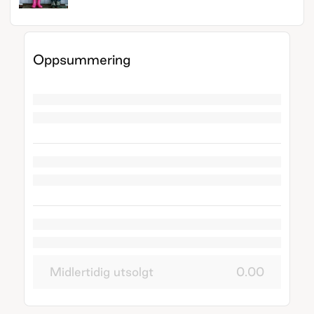
Oppsummering
Midlertidig utsolgt
0.00