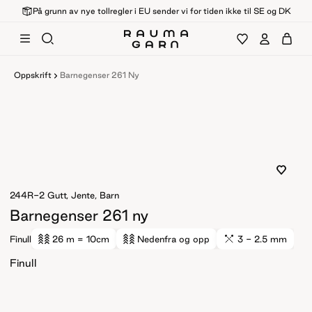
På grunn av nye tollregler i EU sender vi for tiden ikke til SE og DK
Oppskrift
Barnegenser 261 Ny
244R-2
Gutt, Jente, Barn
Barnegenser 261 ny
Finull
26 m
= 10cm
Nedenfra og opp
3 - 2.5 mm
Finull