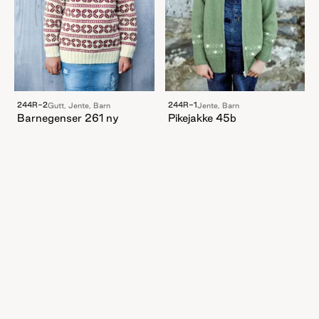
244R-2
244R-1
Gutt, Jente, Barn
Jente, Barn
Barnegenser 261 ny
Pikejakke 45b