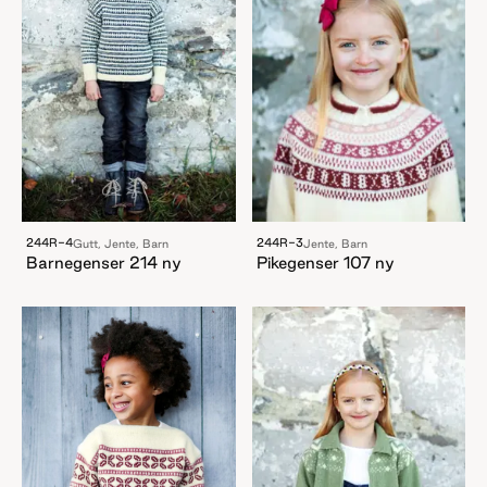
244R-4
244R-3
Gutt, Jente, Barn
Jente, Barn
Barnegenser 214 ny
Pikegenser 107 ny