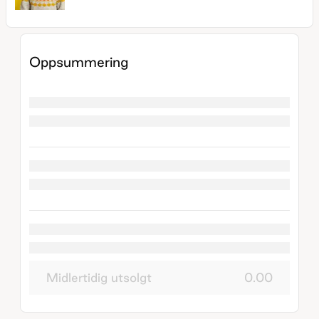
Oppsummering
Midlertidig utsolgt
0.00