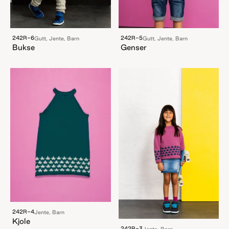
242R-6
242R-5
Gutt, Jente, Barn
Gutt, Jente, Barn
Bukse
Genser
242R-4
Jente, Barn
Kjole
242R-3
Jente, Barn