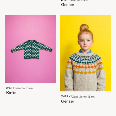
Genser
242R-2
Jente, Barn
Kofte
242R-1
Gutt, Jente, Barn
Genser