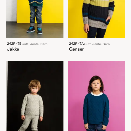
242R-7B
242R-7A
Gutt, Jente, Barn
Gutt, Jente, Barn
Jakke
Genser