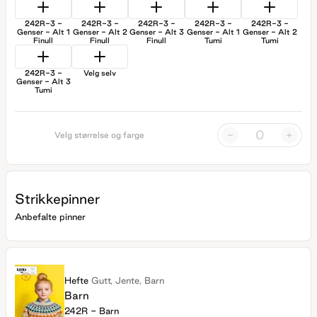
242R-3 -
242R-3 -
242R-3 -
242R-3 -
242R-3 -
Genser - Alt 1
Genser - Alt 2
Genser - Alt 3
Genser - Alt 1
Genser - Alt 2
Finull
Finull
Finull
Tumi
Tumi
242R-3 -
Velg selv
Genser - Alt 3
Tumi
-
+
Velg størrelse og farge
Strikkepinner
Anbefalte pinner
Hefte
Gutt, Jente, Barn
Barn
242R - Barn