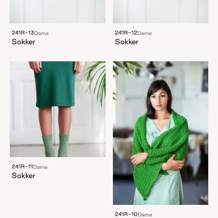
241R-13
241R-12
Dame
Dame
Sokker
Sokker
241R-11
Dame
Sokker
241R-10
Dame