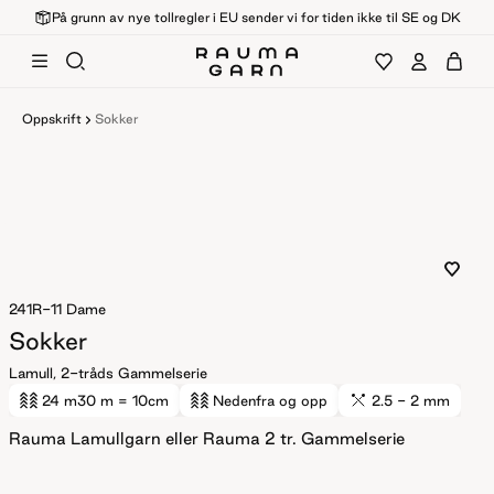
På grunn av nye tollregler i EU sender vi for tiden ikke til SE og DK
Oppskrift
Sokker
241R-11
Dame
Sokker
Lamull, 2-tråds Gammelserie
24 m
30 m
= 10cm
Nedenfra og opp
2.5 - 2 mm
Rauma Lamullgarn eller Rauma 2 tr. Gammelserie