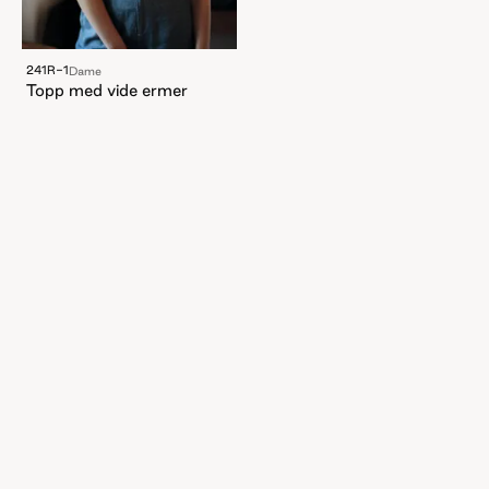
241R-1
Dame
Topp med vide ermer