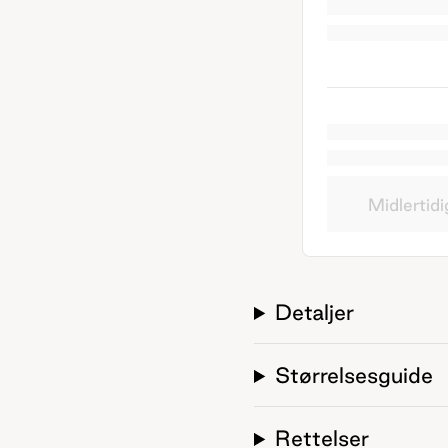
Midlertidi
Detaljer
Størrelsesguide
Rettelser