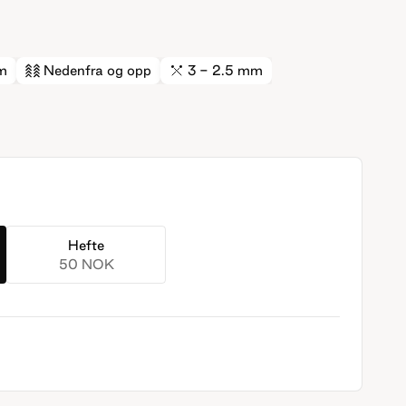
m
Nedenfra og opp
3 - 2.5 mm
Hefte
50 NOK