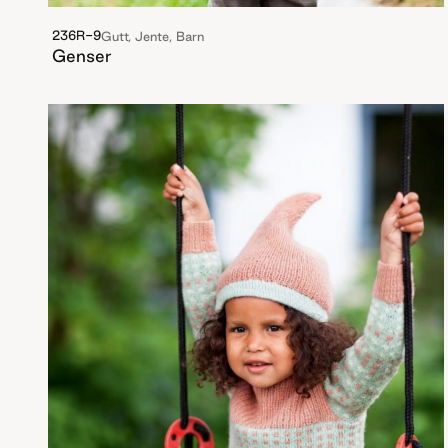
236R-9
Gutt, Jente, Barn
Genser