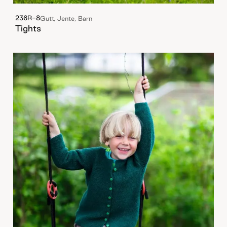
236R-8
Gutt, Jente, Barn
Tights