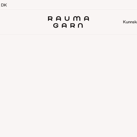
g DK
Kunnsk