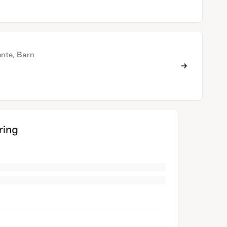
ente, Barn
ing