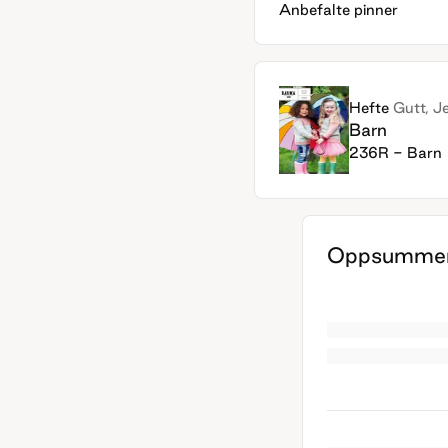
Anbefalte pinner
Hefte
Gutt, J
Barn
236R - Barn
Oppsummer