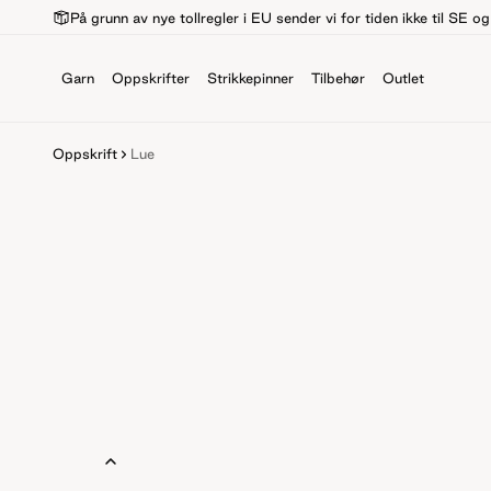
På grunn av nye tollregler i EU sender vi for tiden ikke til SE o
Garn
Oppskrifter
Strikkepinner
Tilbehør
Outlet
Oppskrift
Lue