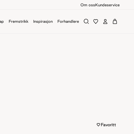
Om oss
Kundeservice
ap
Fremstrikk
Inspirasjon
Forhandlere
Favoritt