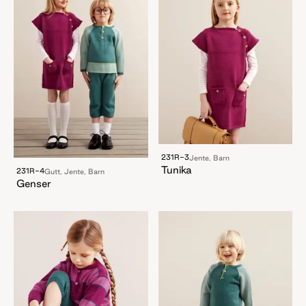
231R-3
Jente, Barn
Tunika
231R-4
Gutt, Jente, Barn
Genser