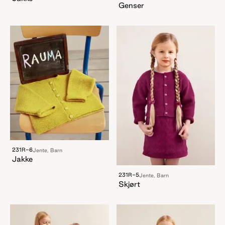
Genser
231R-6
Jente, Barn
Jakke
231R-5
Jente, Barn
Skjørt