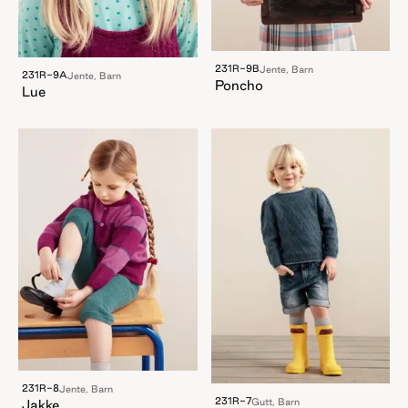
231R-9B
Jente, Barn
231R-9A
Jente, Barn
Poncho
Lue
231R-8
Jente, Barn
231R-7
Gutt, Barn
Jakke