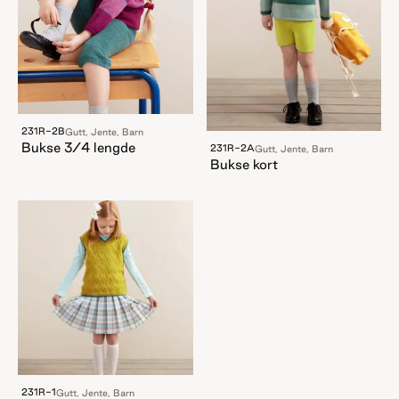
231R-2B
Gutt, Jente, Barn
Bukse 3/4 lengde
231R-2A
Gutt, Jente, Barn
Bukse kort
231R-1
Gutt, Jente, Barn