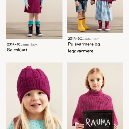
231R-9C
Jente, Barn
Pulsvarmere og
231R-10
Jente, Barn
Seleskjørt
leggvarmere