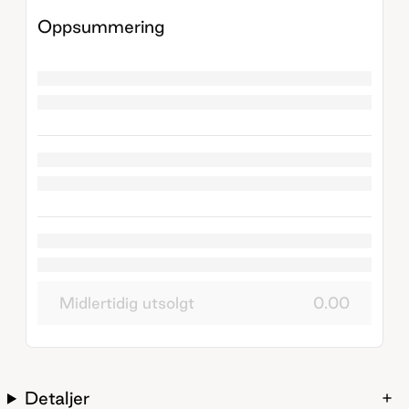
Oppsummering
Midlertidig utsolgt
0.00
Detaljer