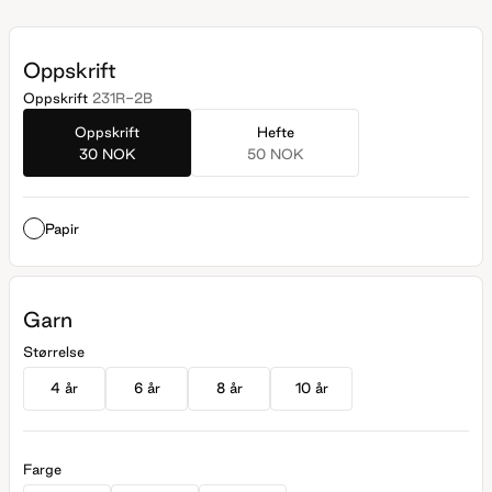
Oppskrift
Oppskrift
231R-2B
Oppskrift
Hefte
30 NOK
50 NOK
Papir
Garn
Størrelse
4 år
6 år
8 år
10 år
Farge