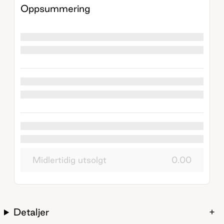
Oppsummering
Midlertidig utsolgt
0.00
Detaljer