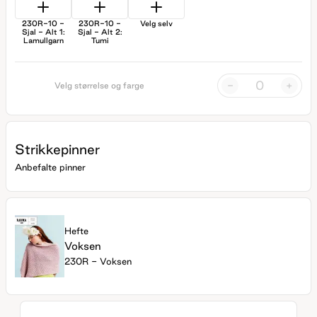
230R-10 -
230R-10 -
Velg selv
Sjal - Alt 1:
Sjal - Alt 2:
Lamullgarn
Tumi
-
+
Velg størrelse og farge
Strikkepinner
Anbefalte pinner
Hefte
Voksen
230R - Voksen