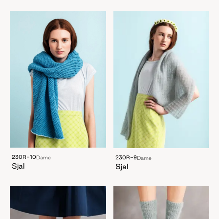
230R-10
230R-9
Dame
Dame
Sjal
Sjal