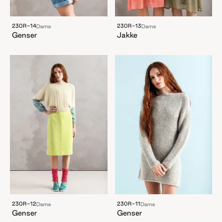
230R-14
230R-13
Dame
Dame
Genser
Jakke
230R-12
230R-11
Dame
Dame
Genser
Genser