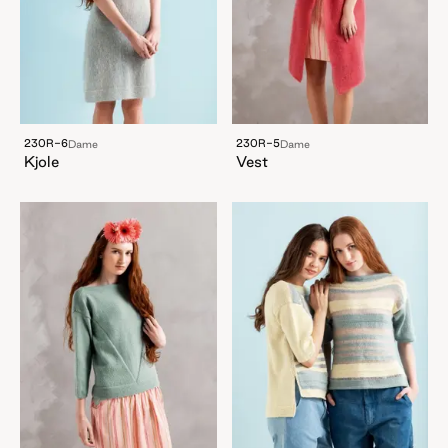
230R-6
230R-5
Dame
Dame
Kjole
Vest