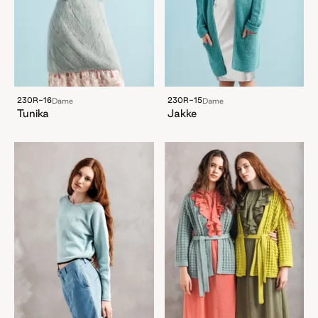
230R-16
230R-15
Dame
Dame
Tunika
Jakke