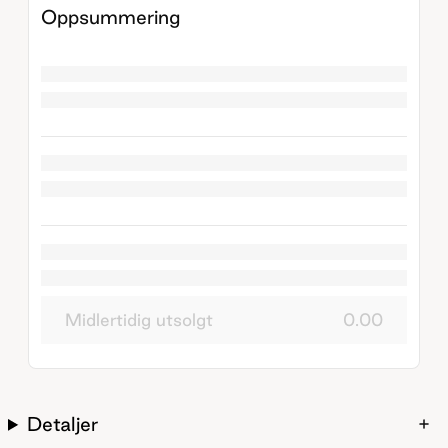
Oppsummering
Midlertidig utsolgt
0.00
Detaljer