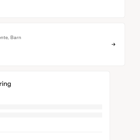
ente, Barn
ing