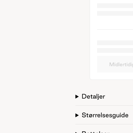
Midlertidi
Detaljer
Størrelsesguide