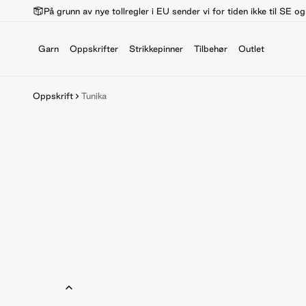
På grunn av nye tollregler i EU sender vi for tiden ikke til SE o
Garn
Oppskrifter
Strikkepinner
Tilbehør
Outlet
Oppskrift
Tunika