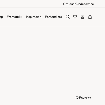
Om oss
Kundeservice
ap
Fremstrikk
Inspirasjon
Forhandlere
Favoritt