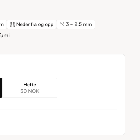
cm
Nedenfra og opp
3 - 2.5 mm
Tumi
Hefte
50 NOK