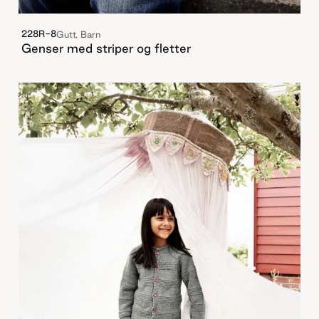
228R-8
Gutt, Barn
Genser med striper og fletter