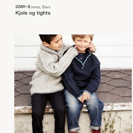
228R-9
Jente, Barn
Kjole og tights