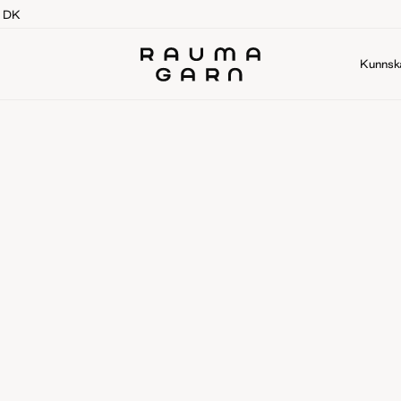
g DK
Kunnsk