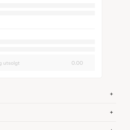
g utsolgt
0.00