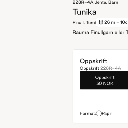
228R-4A
Jente, Barn
Tunika
26 m
= 10
Finull, Tumi
Rauma Finullgarn eller 
Oppskrift
Oppskrift
228R-4A
Oppskrift
30 NOK
Format:
Papir